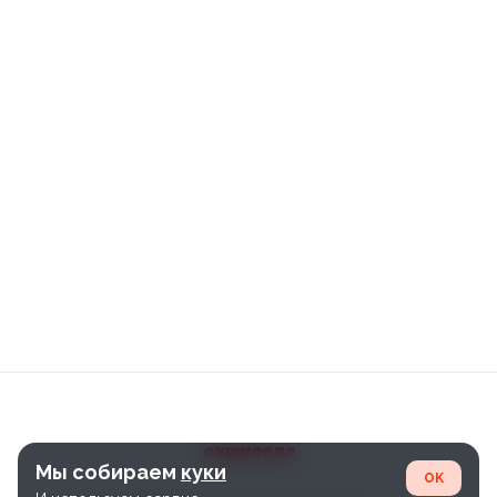
Мы собираем
куки
OK