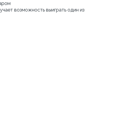
маром
учает возможность выиграть один из