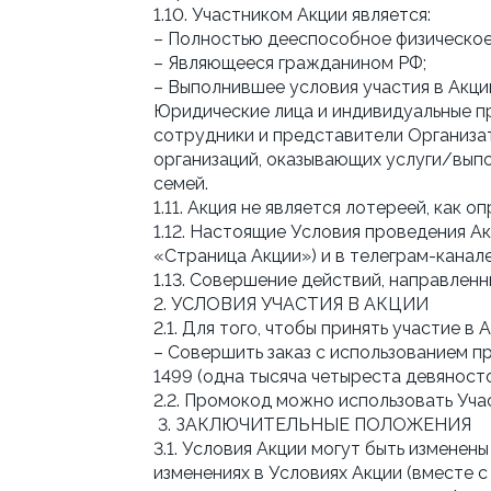
1.10. Участником Акции является:
– Полностью дееспособное физическое 
– Являющееся гражданином РФ;
– Выполнившее условия участия в Акци
Юридические лица и индивидуальные пр
сотрудники и представители Организат
организаций, оказывающих услуги/вып
семей.
1.11. Акция не является лотереей, как 
1.12. Настоящие Условия проведения А
«Страница Акции») и в телеграм-кан
1.13. Совершение действий, направленн
2. УСЛОВИЯ УЧАСТИЯ В АКЦИИ
2.1. Для того, чтобы принять участие в
– Совершить заказ с использованием 
1499 (одна тысяча четыреста девяносто
2.2. Промокод можно использовать Уча
3. ЗАКЛЮЧИТЕЛЬНЫЕ ПОЛОЖЕНИЯ
3.1. Условия Акции могут быть измен
изменениях в Условиях Акции (вместе с