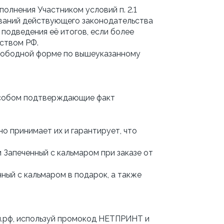
олнения Участником условий п. 2.1
бований действующего законодательства
подведения её итогов, если более
ством РФ.
свободной форме по вышеуказанному
пособом подтверждающие факт
о принимает их и гарантирует, что
 Запеченный с кальмаром при заказе от
нный с кальмаром в подарок, а также
лл.рф, используй промокод НЕТПРИНТ и