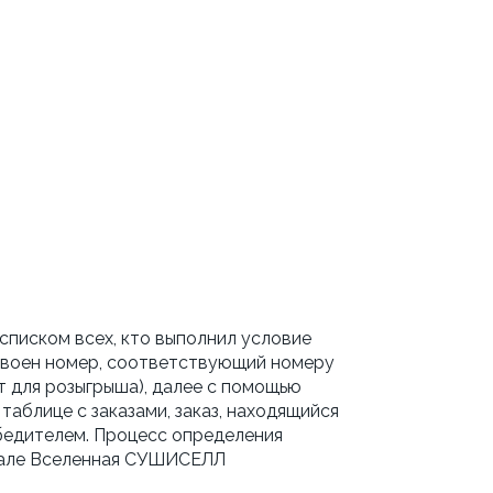
 списком всех, кто выполнил условие
исвоен номер, соответствующий номеру
ит для розыгрыша), далее с помощью
аблице с заказами, заказ, находящийся
обедителем. Процесс определения
анале Вселенная СУШИСЕЛЛ