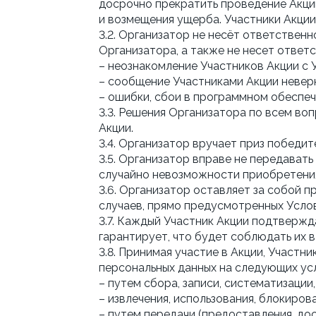
досрочно прекратить проведение Акции
и возмещения ущерба. Участники Акции
3.2. Организатор не несёт ответствен
Организатора, а также не несет ответс
– неознакомление Участников Акции с 
– сообщение Участниками Акции неверн
– ошибки, сбои в программном обеспеч
3.3. Решения Организатора по всем во
Акции.
3.4. Организатор вручает приз победи
3.5. Организатор вправе не передавать
случайно невозможности приобретения
3.6. Организатор оставляет за собой п
случаев, прямо предусмотренных Усло
3.7. Каждый Участник Акции подтвержд
гарантирует, что будет соблюдать их 
3.8. Принимая участие в Акции, Участ
персональных данных на следующих ус
– путем сбора, записи, систематизации,
– извлечения, использования, блокиро
– путем передачи (предоставления, до