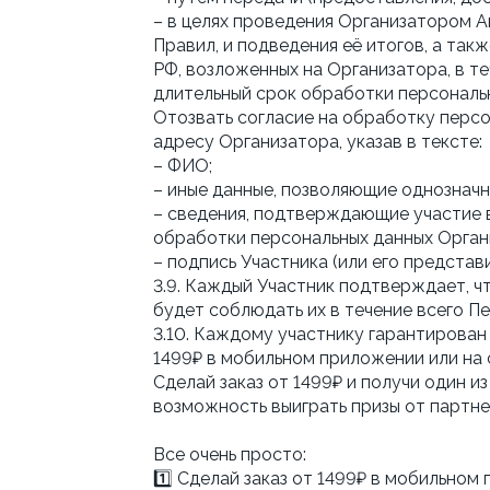
– в целях проведения Организатором А
Правил, и подведения её итогов, а та
РФ, возложенных на Организатора, в т
длительный срок обработки персональ
Отозвать согласие на обработку перс
адресу Организатора, указав в тексте:
– ФИО;
– иные данные, позволяющие однозначн
– сведения, подтверждающие участие 
обработки персональных данных Орган
– подпись Участника (или его представи
3.9. Каждый Участник подтверждает, чт
будет соблюдать их в течение всего П
3.10. Каждому участнику гарантирован 
1499₽ в мобильном приложении или н
Сделай заказ от 1499₽ и получи один и
возможность выиграть призы от партне
Все очень просто:
1️⃣ Сделай заказ от 1499₽ в мобильном