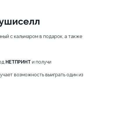
Сушиселл
нный с кальмаром в подарок, а также
код
НЕТПРИНТ
и получи
учает возможность выиграть один из