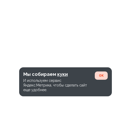
Мы собираем
куки
OK
И используем сервис
Яндекс.Метрика, чтобы сделать сайт
еще удобнее.