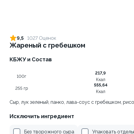
Ролл с креветкой и сыром
Ролл с лососем и зеленым
луком
140 гр
9,5
1027 Оценок
130 гр
Жареный с гребешком
299 ₽
499 ₽
КБЖУ и Состав
217,9
100г
Ккал
555,64
255 гр
Ккал
Сыр, лук зеленый, панко, лава-соус с гребешком, ри
Исключить ингредиент
Ролл с лососем
Ролл с огурцом
130 гр
130 гр
Без творожного сыра
Упаковать отдель