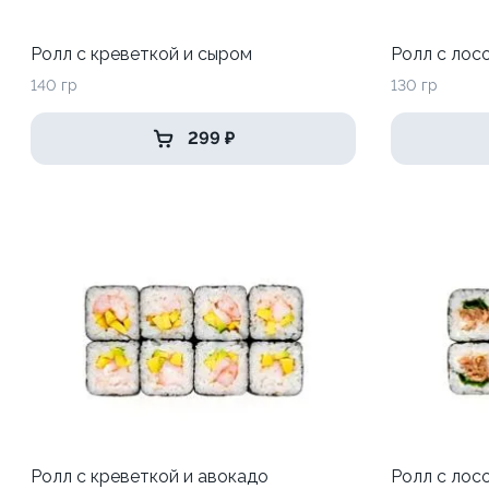
Ролл с креветкой и сыром
Ролл с лос
140 гр
130 гр
299 ₽
Ролл с креветкой и авокадо
Ролл с лос