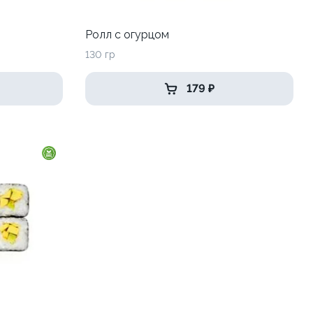
Ролл с огурцом
130 гр
179 ₽