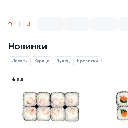
Новинки
Лосось
Курица
Тунец
Креветки
9.5