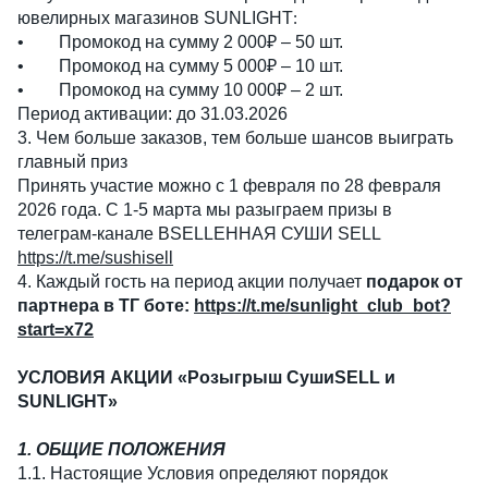
ювелирных магазинов SUNLIGHT
:
• Промокод на сумму 2 000₽ – 50 шт.
• Промокод на сумму 5 000₽ – 10 шт.
• Промокод на сумму 10 000₽ – 2 шт.
Период активации: до 31.03.2026
3. Чем больше заказов, тем больше шансов выиграть
главный приз
Принять участие можно с 1 февраля по 28 февраля
2026 года. С 1-5 марта мы разыграем призы в
телеграм-канале ВSELLЕННАЯ СУШИ SELL
https://t.me/sushisell
4. Каждый гость на период акции получает
подарок от
партнера в ТГ боте:
https://t.me/sunlight_club_bot?
start=x72
УСЛОВИЯ АКЦИИ «Розыгрыш СушиSELL и
SUNLIGHT»
1. ОБЩИЕ ПОЛОЖЕНИЯ
1.1. Настоящие Условия определяют порядок