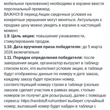
мобильное приложение) необходимо в корзине ввести
персональный промокод.
ВАЖНО! В период Акции скидочные условия на
конкретные украшения могут меняться. Актуальную к
продаже цену можно увидеть в корзине в настоящий
момент.
1.9. Цель акции:
повышение узнаваемости,
стимулирование продаж.
1.10. Дата вручения приза победителю:
до 5 марта
2026 включительно
1.11. Порядок определения победителя:
после
завершения акции, организатор выгрузит в таблицу
списком всех, кто выполнил условие акции, в таблице
будут отображены данные по номеру и дате заказа,
каждому заказу будет присвоен номер,
соответствующий номеру строки в таблице (сколько
заказов сделает участник в рамках акции, столько
номеров он получит для розыгрыша), далее с помощью
сервиса: https://randstuff.ru/number/ выберет случайный
номер, выпавший номер будет найден в таблице с