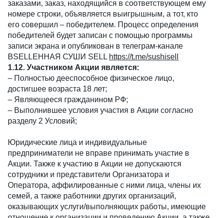
заказами, заказ, находящийся в соответствующем ему
номере строки, объявляется выигрышным, а тот, кто
его совершил – победителем. Процесс определения
победителей будет записан с помощью программы
записи экрана и опубликован в телеграм-канале
ВSELLЕННАЯ СУШИ SELL
https://t.me/sushisell
1.12. Участником Акции является:
– Полностью дееспособное физическое лицо,
достигшее возраста 18 лет;
– Являющееся гражданином РФ;
– Выполнившее условия участия в Акции согласно
разделу 2 Условий;
Юридические лица и индивидуальные
предприниматели не вправе принимать участие в
Акции. Также к участию в Акции не допускаются
сотрудники и представители Организатора и
Оператора, аффилированные с ними лица, члены их
семей, а также работники других организаций,
оказывающих услуги/выполняющих работы, имеющие
отношение к организации и проведению Акции, а также