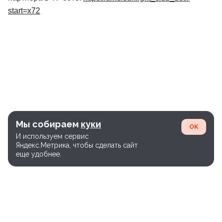
start=x72
Мы собираем
куки
OK
И используем сервис
Яндекс.Метрика, чтобы сделать сайт
еще удобнее.