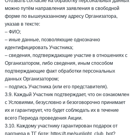
Отозвать согласие на обработку персональных данных
можно путём направления заявления в свободной
форме по вышеуказанному адресу Организатора,
указав в тексте:
– ФИО;
– иные данные, позволяющие однозначно
идентифицировать Участника;
– сведения, подтверждающие участие в отношениях с
Организатором, либо сведения, иным способом
подтверждающие факт обработки персональных
данных Организатором;
– подпись Участника (или его представителя).
3.9. Каждый Участник подтверждает, что он ознакомлен
с Условиями, безусловно и безоговорочно принимает
их и гарантирует, что будет соблюдать их в течение
всего Периода проведения Акции.
3.10. Каждому участнику гарантирован подарок от
партнера в ТГ боте:
https://t.me/sunlight_club_bot?