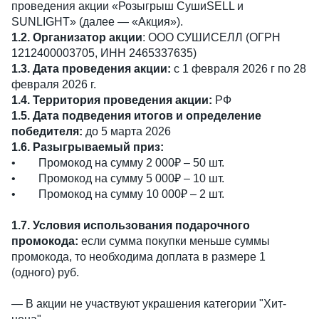
проведения акции «Розыгрыш СушиSELL и
SUNLIGHT» (далее — «Акция»).
1.2. Организатор акции
: ООО СУШИСЕЛЛ (ОГРН
1212400003705, ИНН 2465337635)
1.3. Дата проведения акции:
с 1 февраля 2026 г по 28
февраля 2026 г.
1.4. Территория проведения акции:
РФ
1.5. Дата подведения итогов и определение
победителя:
до 5 марта 2026
1.6. Разыгрываемый приз:
• Промокод на сумму 2 000₽ – 50 шт.
• Промокод на сумму 5 000₽ – 10 шт.
• Промокод на сумму 10 000₽ – 2 шт.
1.7. Условия использования подарочного
промокода:
если сумма покупки меньше суммы
промокода, то необходима доплата в размере 1
(одного) руб.
— В акции не участвуют украшения категории "Хит-