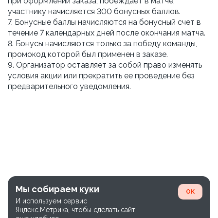
при оформлении заказа, побеждает в матче,
участнику начисляется 300 бонусных баллов.
7. Бонусные баллы начисляются на бонусный счет в
течение 7 календарных дней после окончания матча.
8. Бонусы начисляются только за победу команды,
промокод которой был применен в заказе.
9. Организатор оставляет за собой право изменять
условия акции или прекратить ее проведение без
предварительного уведомления.
Мы собираем
куки
OK
И используем сервис
Яндекс.Метрика, чтобы сделать сайт