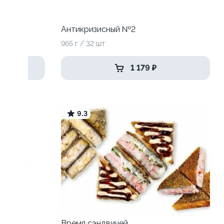
Антикризисный №2
965 г / 32 шт
1 179 ₽
9.3
Время сэндвичей