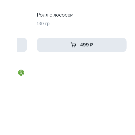
до
Ролл с лососем
130 гр
499 ₽