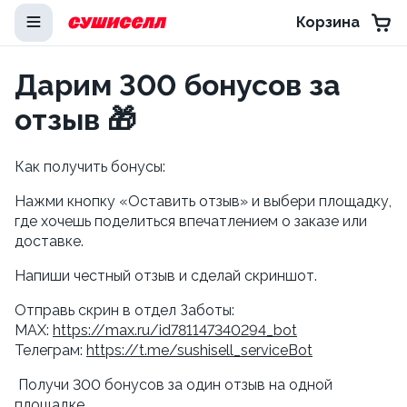
Корзина
Дарим 300 бонусов за
отзыв 🎁
Как получить бонусы:
Нажми кнопку «Оставить отзыв» и выбери площадку, 
где хочешь поделиться впечатлением о заказе или 
доставке.
Напиши честный отзыв и сделай скриншот.
Отправь скрин в отдел Заботы:
MAX: 
https://max.ru/id781147340294_bot
Телеграм: 
https://t.me/sushisell_serviceBot
 Получи 300 бонусов за один отзыв на одной 
площадке.