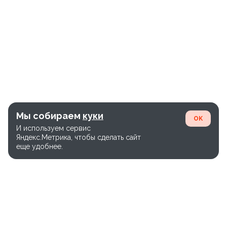
Мы собираем
куки
OK
И используем сервис
Яндекс.Метрика, чтобы сделать сайт
еще удобнее.