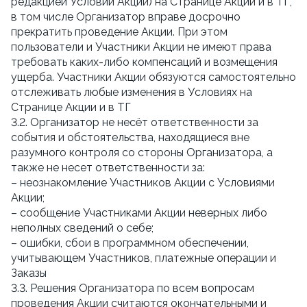
редакцией Условий Акции) на Странице Акции и в ТГ, 
в том числе Организатор вправе досрочно 
прекратить проведение Акции. При этом 
пользователи и Участники Акции не имеют права 
требовать каких-либо компенсаций и возмещения 
ущерба. Участники Акции обязуются самостоятельно 
отслеживать любые изменения в Условиях на 
Странице Акции и в ТГ
3.2. Организатор не несёт ответственности за 
события и обстоятельства, находящиеся вне 
разумного контроля со стороны Организатора, а 
также не несет ответственности за:
– неознакомление Участников Акции с Условиями 
Акции;
– сообщение Участниками Акции неверных либо 
неполных сведений о себе;
– ошибки, сбои в программном обеспечении, 
учитывающем Участников, платежные операции и 
Заказы
3.3. Решения Организатора по всем вопросам 
проведения Акции считаются окончательными и 