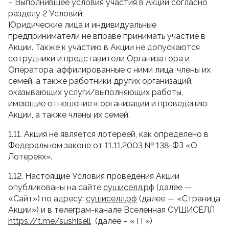
– Выполнившее условия участия в Акции согласно 
разделу 2 Условий;
Юридические лица и индивидуальные 
предприниматели не вправе принимать участие в 
Акции. Также к участию в Акции не допускаются 
сотрудники и представители Организатора и 
Оператора, аффилированные с ними лица, члены их 
семей, а также работники других организаций, 
оказывающих услуги/выполняющих работы, 
имеющие отношение к организации и проведению 
Акции, а также члены их семей.
1.11. Акция не является лотереей, как определено в 
Федеральном законе от 11.11.2003 № 138-ФЗ «О 
Лотереях».
1.12. Настоящие Условия проведения Акции 
опубликованы на сайте 
сушиселл.рф
 (далее — 
«Сайт») по адресу: 
сушиселл.рф
 (далее — «Страница 
Акции») и в телеграм-канале Вселенная СУШИСЕЛЛ 
https://t.me/sushisell
  (далее – «ТГ»)