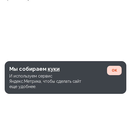
Мы собираем
куки
OK
И используем сервис
Яндекс.Метрика, чтобы сделать сайт
еще удобнее.