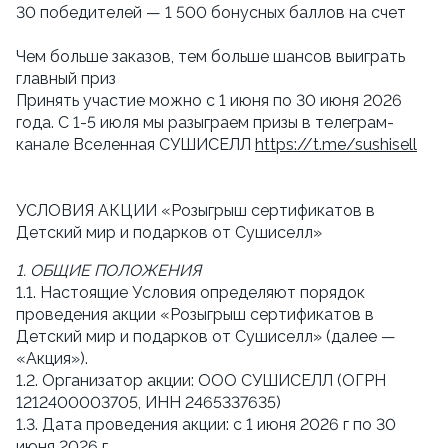
30 победителей — 1 500 бонусных баллов на счет
Чем больше заказов, тем больше шансов выиграть 
главный приз
Принять участие можно с 1 июня по 30 июня 2026 
года. С 1-5 июля мы разыграем призы в телеграм-
канале Вселенная СУШИСЕЛЛ 
https://t.me/sushisell
УСЛОВИЯ АКЦИИ «Розыгрыш сертификатов в 
Детский мир и подарков от Сушиселл»
1. ОБЩИЕ ПОЛОЖЕНИЯ
1.1. Настоящие Условия определяют порядок 
проведения акции «Розыгрыш сертификатов в 
Детский мир и подарков от Сушиселл» (далее — 
«Акция»).
1.2. Организатор акции: ООО СУШИСЕЛЛ (ОГРН  
1212400003705, ИНН 2465337635)
1.3. Дата проведения акции: с 1 июня 2026 г по 30 
июня 2026 г.