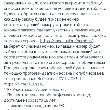
завершения акции, организатор выгрузит в таблицу 
списком всех, кто выполнил условие акции, в таблице 
будут отображены данные по номеру и дате заказа, 
каждому заказу будет присвоен номер, 
соответствующий номеру строки в таблице 
(сколько заказов сделает участник в рамках акции, 
столько номеров он получит для розыгрыша), далее с 
помощью сервиса: 
https://randstuff.ru/number/
выберет случайный номер, выпавший номер будет 
найден в таблице с заказами, заказ, находящийся в 
соответствующем ему номере строки, объявляется 
выигрышным, а тот, кто его совершил – победителем. 
Процесс определения победителей будет записан с 
помощью программы записи экрана и опубликован в 
телеграм-канале Вселенная СУШИСЕЛЛ 
https://t.me/sushisell
1.10. Участником Акции является:
– Полностью дееспособное физическое лицо, 
достигшее возраста 18 лет;
– Являющееся гражданином РФ;