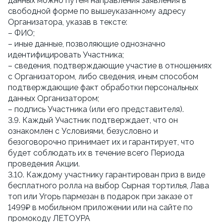
данных можно путём направления заявления в 
свободной форме по вышеуказанному адресу 
Организатора, указав в тексте:
– ФИО;
– иные данные, позволяющие однозначно 
идентифицировать Участника;
– сведения, подтверждающие участие в отношениях 
с Организатором, либо сведения, иным способом 
подтверждающие факт обработки персональных 
данных Организатором;
– подпись Участника (или его представителя).
3.9. Каждый Участник подтверждает, что он 
ознакомлен с Условиями, безусловно и 
безоговорочно принимает их и гарантирует, что 
будет соблюдать их в течение всего Периода 
проведения Акции.
3.10. Каждому участнику гарантирован приз в виде 
бесплатного ролла на выбор Сырная тортилья, Лава 
топ или Угорь пармезан в подарок при заказе от 
1499₽ в мобильном приложении или на сайте по 
промокоду ЛЕТОУРА