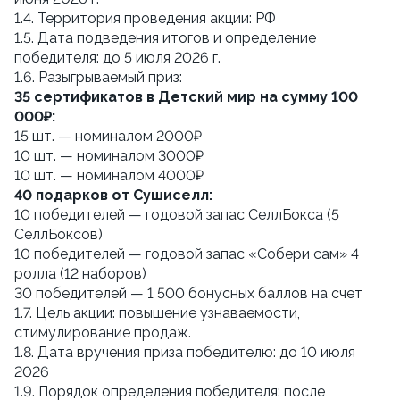
1.4. Территория проведения акции: РФ
1.5. Дата подведения итогов и определение 
победителя: до 5 июля 2026 г.
1.6. Разыгрываемый приз:
35 сертификатов в Детский мир на сумму 100 
000₽:
15 шт. — номиналом 2000₽
10 шт. — номиналом 3000₽
10 шт. — номиналом 4000₽ 
40 подарков от Сушиселл:
10 победителей — годовой запас СеллБокса (5 
СеллБоксов)
10 победителей — годовой запас «Собери сам» 4 
ролла (12 наборов)
30 победителей — 1 500 бонусных баллов на счет
1.7. Цель акции: повышение узнаваемости, 
стимулирование продаж.
1.8. Дата вручения приза победителю: до 10 июля 
2026
1.9. Порядок определения победителя: после 