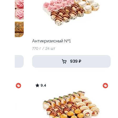
Антикризисный №1
770 г / 24 шт
939 ₽
9.4