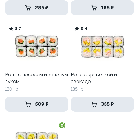
285 ₽
185 ₽
8.7
9.4
Ролл с лососем и зеленым
Ролл с креветкой и
луком
авокадо
130 гр
135 гр
509 ₽
355 ₽