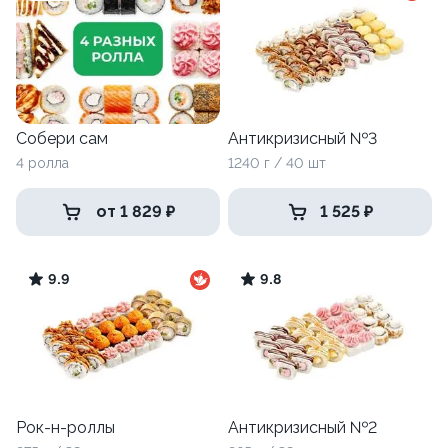
Собери сам
Антикризисный №3
4 ролла
1240 г / 40 шт
от 1 829 ₽
1 525 ₽
9.9
9.8
Рок-н-роллы
Антикризисный №2