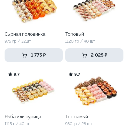
Сырная половинка
Топовый
975 гр / 32шт
1120 гр / 40 шт
1 775 ₽
2 025 ₽
9.7
9.7
Рыба или курица
Тот самый
1115 г / 40 шт
980гр / 28 шт