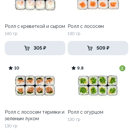
Ролл с креветкой и сыром
Ролл с лососем
140 гр
130 гр
305 ₽
509 ₽
10
9.8
Ролл с лососем терияки и
Ролл с огурцом
зеленым луком
130 гр
130 гр