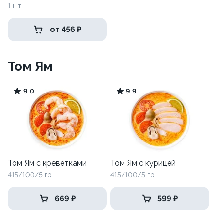
1 шт
от 456 ₽
Том Ям
9.0
9.9
Том Ям с креветками
Том Ям с курицей
415/100/5 гр
415/100/5 гр
669 ₽
599 ₽