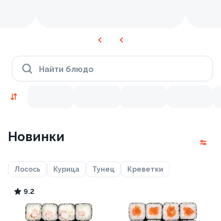
Найти блюдо
Новинки
Лосось
Курица
Тунец
Креветки
9.2