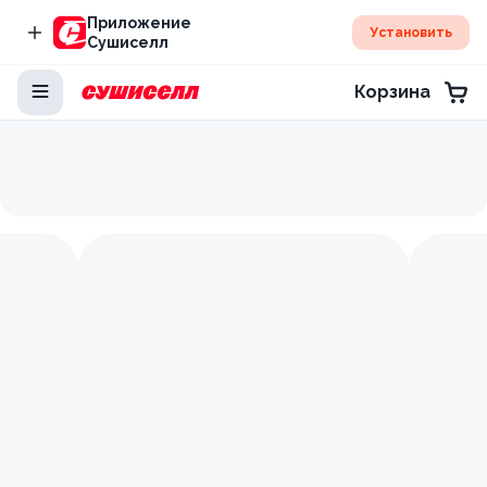
Приложение
Установить
Сушиселл
Корзина