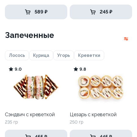
589 ₽
245 ₽
Запеченные
Лосось
Курица
Угорь
Креветки
9.0
9.8
Сэндвич с креветкой
Цезарь с креветкой
235 гр
250 гр
455 ₽
445 ₽