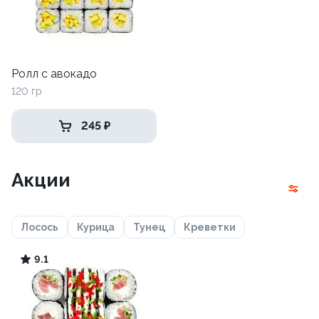
Ролл с авокадо
120 гр
245 ₽
Акции
Лосось
Курица
Тунец
Креветки
9.1