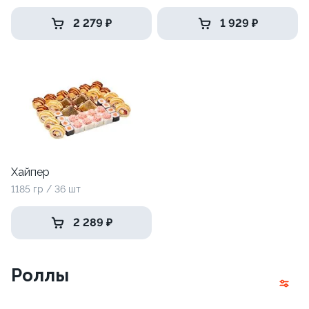
2 279 ₽
1 929 ₽
Хайпер
1185 гр / 36 шт
2 289 ₽
Роллы