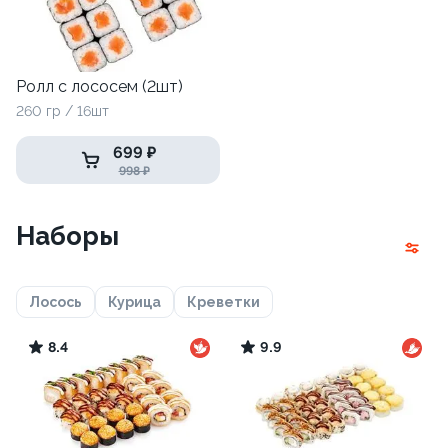
Ролл с лососем (2шт)
260 гр / 16шт
699 ₽
998 ₽
Наборы
Лосось
Курица
Креветки
8.4
9.9