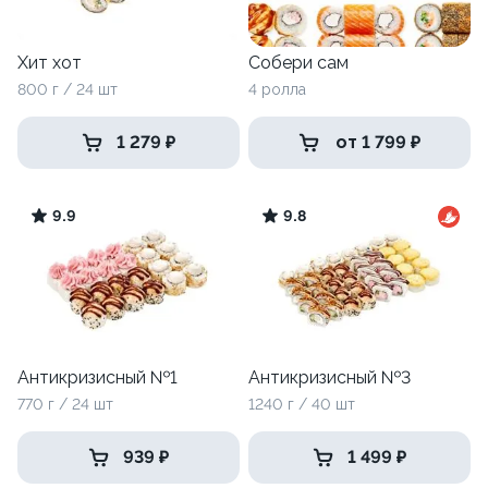
Хит хот
Собери сам
800 г / 24 шт
4 ролла
1 279 ₽
от 1 799 ₽
9.9
9.8
Антикризисный №1
Антикризисный №3
770 г / 24 шт
1240 г / 40 шт
939 ₽
1 499 ₽