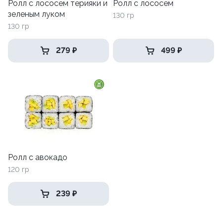
Ролл с лососем терияки и
Ролл с лососем
зеленым луком
130 гр
130 гр
279 ₽
499 ₽
Ролл с авокадо
120 гр
239 ₽