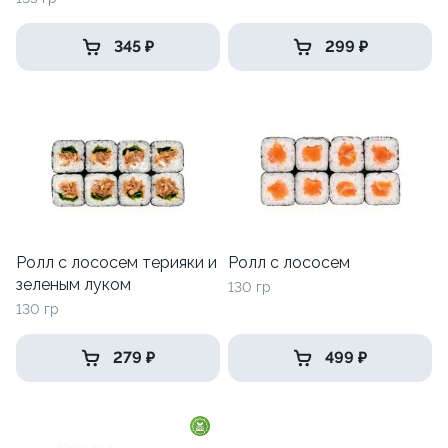
345 ₽
299 ₽
Ролл с лососем терияки и
Ролл с лососем
зеленым луком
130 гр
130 гр
279 ₽
499 ₽