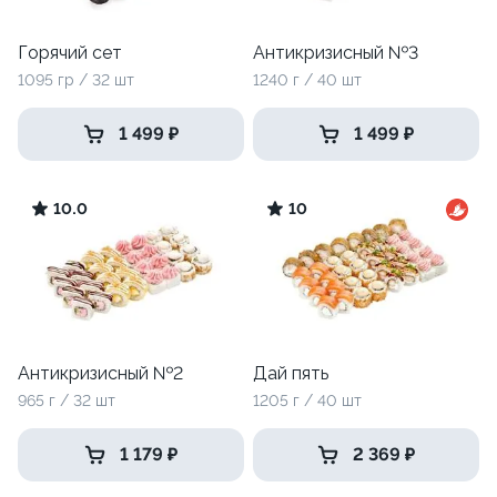
Горячий сет
Антикризисный №3
1095 гр / 32 шт
1240 г / 40 шт
1 499 ₽
1 499 ₽
10.0
10
Антикризисный №2
Дай пять
965 г / 32 шт
1205 г / 40 шт
1 179 ₽
2 369 ₽