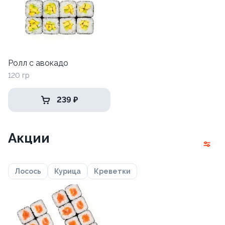
Ролл с авокадо
120 гр
239 ₽
Акции
Лосось
Курица
Креветки