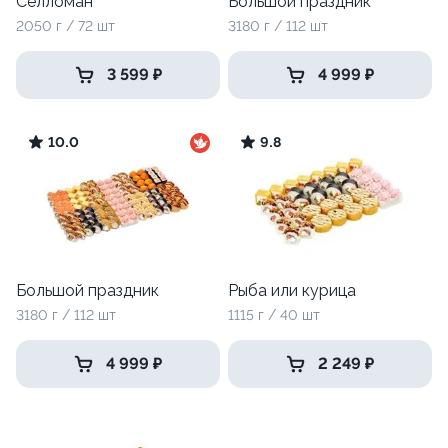
Селломан
Большой праздник
2050 г / 72 шт
3180 г / 112 шт
3 599 ₽
4 999 ₽
10.0
9.8
Большой праздник
Рыба или курица
3180 г / 112 шт
1115 г / 40 шт
4 999 ₽
2 249 ₽