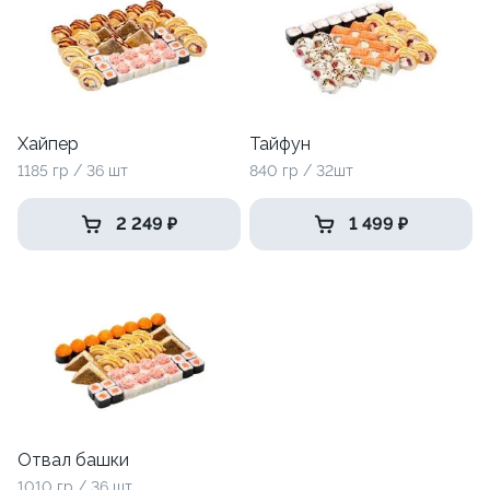
Хайпер
Тайфун
1185 гр / 36 шт
840 гр / 32шт
2 249 ₽
1 499 ₽
Отвал башки
1010 гр / 36 шт