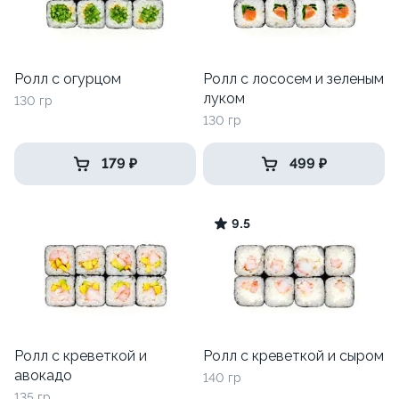
Ролл с огурцом
Ролл с лососем и зеленым
луком
130 гр
130 гр
179 ₽
499 ₽
9.5
Ролл с креветкой и
Ролл с креветкой и сыром
авокадо
140 гр
135 гр