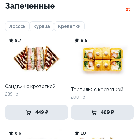
Запеченные
Лосось
Курица
Креветки
9.7
9.5
Сэндвич с креветкой
Тортилья с креветкой
235 гр
200 гр
449 ₽
469 ₽
8.6
10