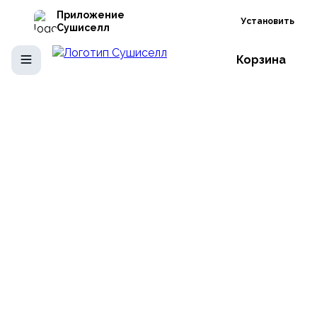
Приложение
Установить
Сушиселл
Корзина