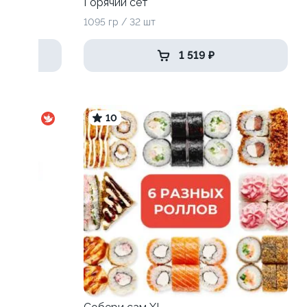
Горячий сет
1095 гр / 32 шт
1 519 ₽
10