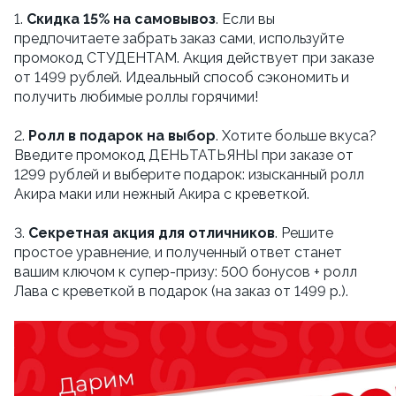
1.
Скидка 15% на самовывоз
. Если вы
предпочитаете забрать заказ сами, используйте
промокод СТУДЕНТАМ. Акция действует при заказе
от 1499 рублей. Идеальный способ сэкономить и
получить любимые роллы горячими!
2.
Ролл в подарок на выбор
. Хотите больше вкуса?
Введите промокод ДЕНЬТАТЬЯНЫ при заказе от
1299 рублей и выберите подарок: изысканный ролл
Акира маки или нежный Акира с креветкой.
3.
Секретная акция для отличников
. Решите
простое уравнение, и полученный ответ станет
вашим ключом к супер-призу: 500 бонусов + ролл
Лава с креветкой в подарок (на заказ от 1499 р.).