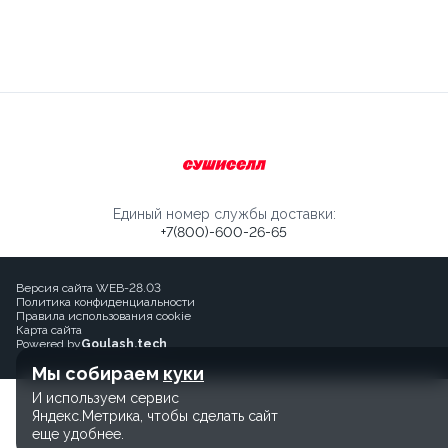
Единый номер службы доставки:
+7(800)-600-26-65
Версия сайта WEB-28.03
Политика конфиденциальности
Правила использования cookie
Карта сайта
Powered by
Goulash.tech
Мы собираем
куки
И используем сервис
Яндекс.Метрика, чтобы сделать сайт
еще удобнее.