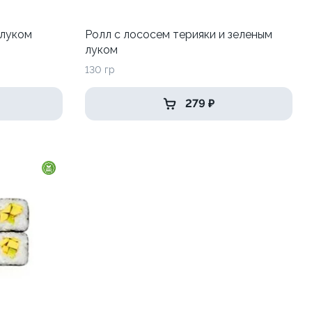
 луком
Ролл с лососем терияки и зеленым
луком
130 гр
279 ₽