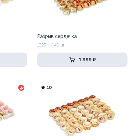
Разрыв сердечка
1325 г / 40 шт
1 999 ₽
10