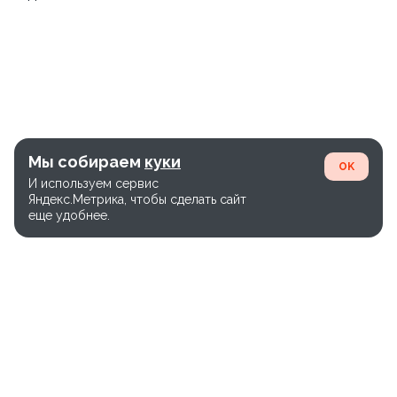
Мы собираем
куки
OK
И используем сервис
Яндекс.Метрика, чтобы сделать сайт
еще удобнее.