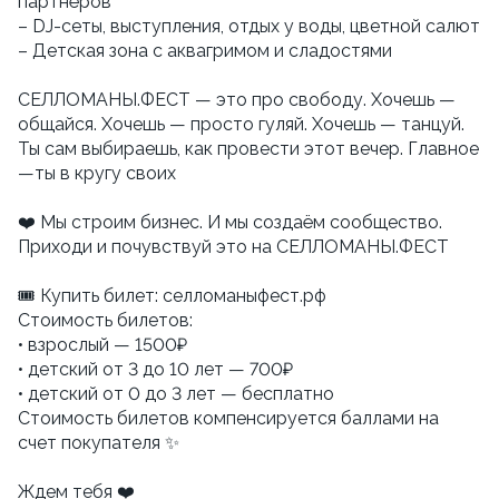
партнёров
– DJ-сеты, выступления, отдых у воды, цветной салют
– Детская зона с аквагримом и сладостями
СЕЛЛОМАНЫ.ФЕСТ — это про свободу. Хочешь —
общайся. Хочешь — просто гуляй. Хочешь — танцуй.
Ты сам выбираешь, как провести этот вечер. Главное
—ты в кругу своих
❤️ Мы строим бизнес. И мы создаём сообщество.
Приходи и почувствуй это на СЕЛЛОМАНЫ.ФЕСТ
🎟 Купить билет: селломаныфест.рф
Стоимость билетов:
• взрослый — 1500₽
• детский от 3 до 10 лет — 700₽
• детский от 0 до 3 лет — бесплатно
Стоимость билетов компенсируется баллами на
счет покупателя ✨
Ждем тебя ❤️