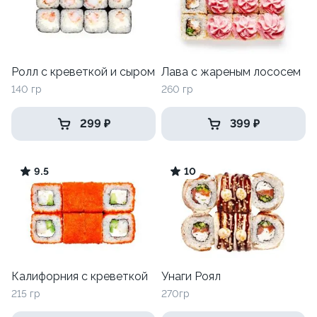
Ролл с креветкой и сыром
Лава с жареным лососем
140 гр
260 гр
299 ₽
399 ₽
9.5
10
Калифорния с креветкой
Унаги Роял
215 гр
270гр