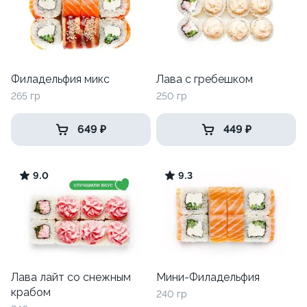
Филадельфия микс
Лава с гребешком
265 гр
250 гр
649 ₽
449 ₽
9.0
9.3
Лава лайт со снежным
Мини-Филадельфия
крабом
240 гр