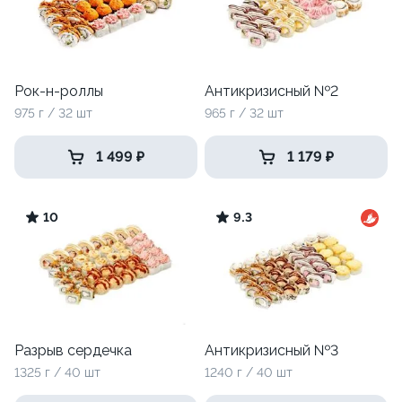
Рок-н-роллы
Антикризисный №2
975 г / 32 шт
965 г / 32 шт
1 499 ₽
1 179 ₽
10
9.3
Разрыв сердечка
Антикризисный №3
1325 г / 40 шт
1240 г / 40 шт