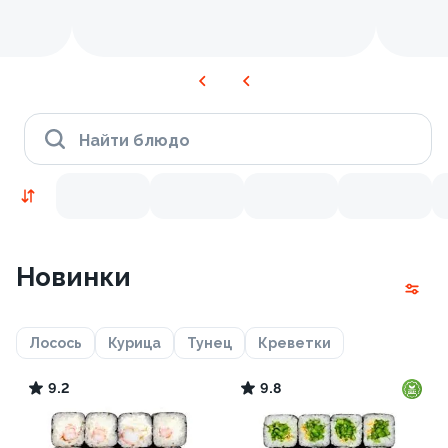
Найти блюдо
Новинки
Лосось
Курица
Тунец
Креветки
9.2
9.8