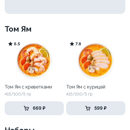
Том Ям
6.5
7.8
Том Ям с креветками
Том Ям с курицей
415/100/5 гр
415/100/5 гр
669 ₽
599 ₽