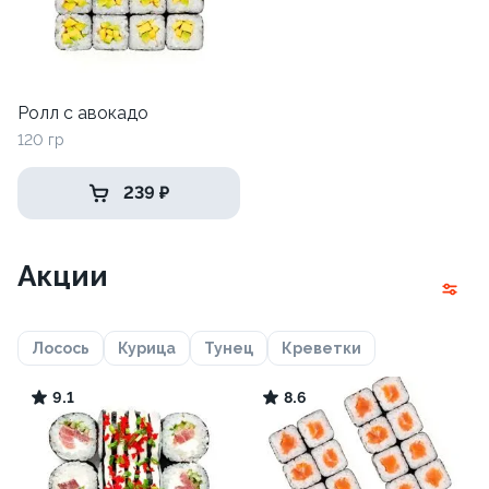
Ролл с авокадо
120 гр
239 ₽
Акции
Лосось
Курица
Тунец
Креветки
9.1
8.6