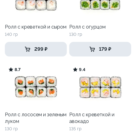
Ролл с креветкой и сыром
Ролл с огурцом
140 гр
130 гр
299 ₽
179 ₽
8.7
9.4
Ролл с лососем и зеленым
Ролл с креветкой и
луком
авокадо
130 гр
135 гр