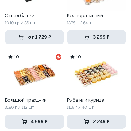
Отвал башки
Корпоративный
1010 гр / 36 шт
1835 г / 64 шт
от 1 729 ₽
3 299 ₽
10
10
Большой праздник
Рыба или курица
3180 г / 112 шт
1115 г / 40 шт
4 999 ₽
2 249 ₽