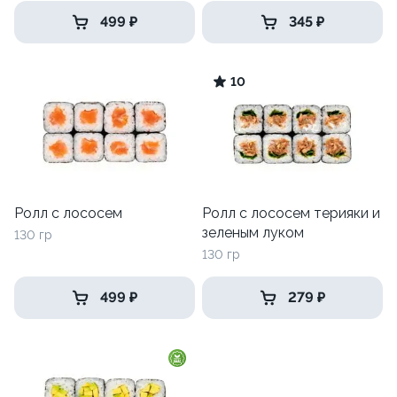
499 ₽
345 ₽
10
Ролл с лососем
Ролл с лососем терияки и
зеленым луком
130 гр
130 гр
499 ₽
279 ₽