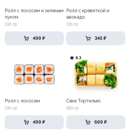
Ролл с лососем и зеленым
Ролл с креветкой и
луком
авокадо
130 гр
135 гр
499 ₽
345 ₽
8.3
Ролл с лососем
Сяке Тортильяс
130 гр
180 гр
499 ₽
669 ₽