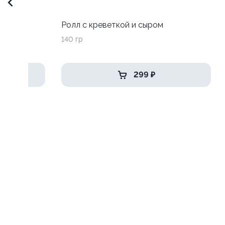
Ролл с креветкой и сыром
140 гр
299 ₽