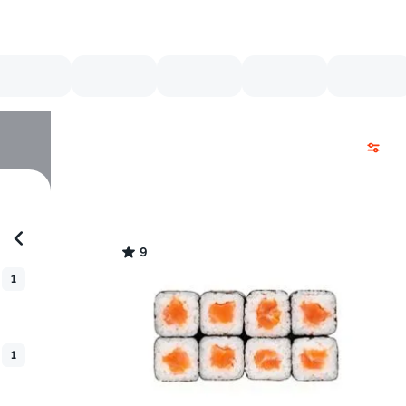
9
1
1