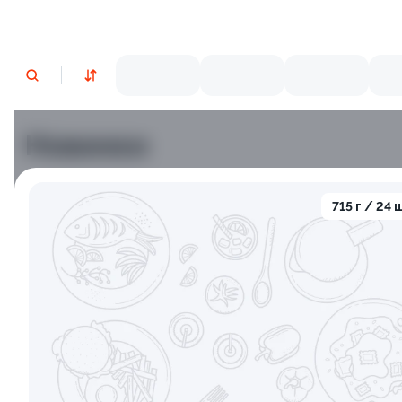
Новинки
Лосось
Курица
Тунец
Креветки
715 г / 24 
9.7
9.2