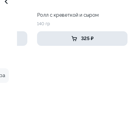
Ролл с креветкой и сыром
140 гр
325 ₽
ра