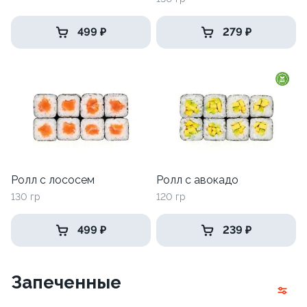
499 ₽
279 ₽
Ролл с лососем
Ролл с авокадо
130 гр
120 гр
499 ₽
239 ₽
Запеченные