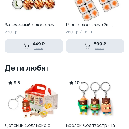
Запеченный с лососем
Ролл с лососем (2шт)
260 гр
260 гр / 16шт
449 ₽
699 ₽
599 ₽
998 ₽
Дети любят
9.5
10
Детский СеллБокс с
Брелок Селлвестр (на