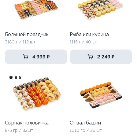
Большой праздник
Рыба или курица
3180 г / 112 шт
1115 г / 40 шт
4 999 ₽
2 249 ₽
9.5
Сырная половинка
Отвал башки
975 гр / 32шт
1010 гр / 36 шт