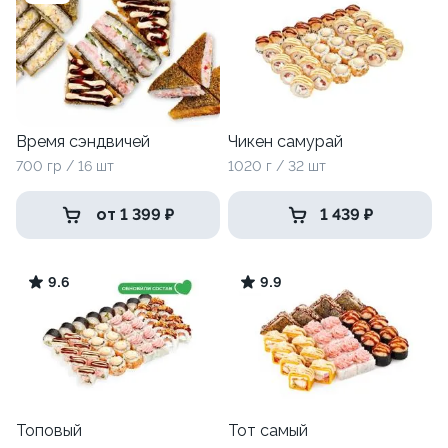
Время сэндвичей
Чикен самурай
700 гр / 16 шт
1020 г / 32 шт
от 1 399 ₽
1 439 ₽
9.6
9.9
Топовый
Тот самый