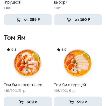
игрушкой
выбор)
1 шт
1 шт
от 389 ₽
от 150 ₽
Том Ям
9.5
8.9
Том Ям с креветками
Том Ям с курицей
415/100/5 гр
415/100/5 гр
669 ₽
599 ₽