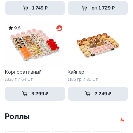
1 749 ₽
от 1 729 ₽
9.5
Корпоративный
Хайпер
1835 г / 64 шт
1185 гр / 36 шт
3 299 ₽
2 249 ₽
Роллы