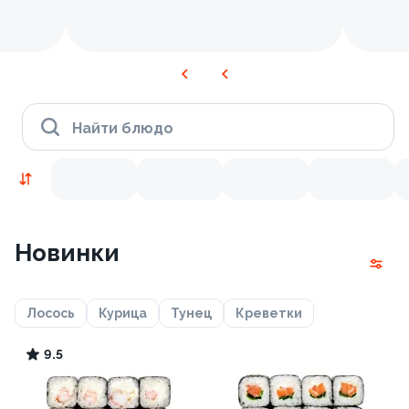
Найти блюдо
Новинки
Лосось
Курица
Тунец
Креветки
9.5