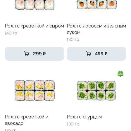
Ролл с креветкой и сыром
Ролл с лососем и зеленым
луком
140 гр
130 гр
299 ₽
499 ₽
Ролл с креветкой и
Ролл с огурцом
авокадо
130 гр
135 гр