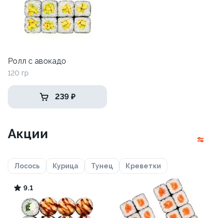
Ролл с авокадо
120 гр
239 ₽
Акции
Лосось
Курица
Тунец
Креветки
9.1