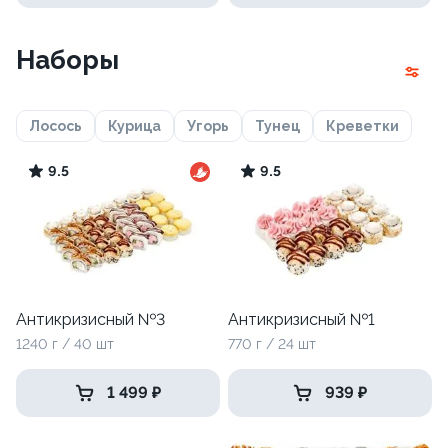
Наборы
Лосось
Курица
Угорь
Тунец
Креветки
9.5
9.5
Антикризисный №3
Антикризисный №1
1240 г / 40 шт
770 г / 24 шт
1 499 ₽
939 ₽