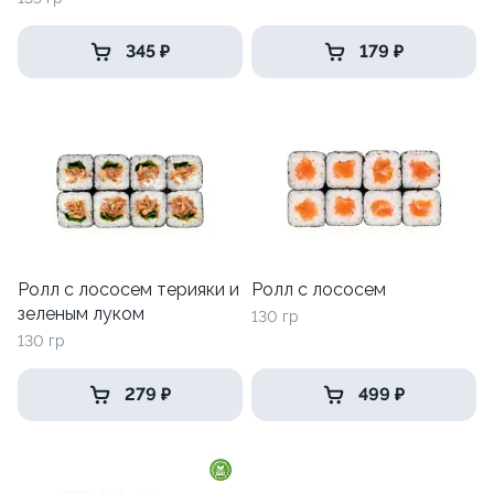
345 ₽
179 ₽
Ролл с лососем терияки и
Ролл с лососем
зеленым луком
130 гр
130 гр
279 ₽
499 ₽