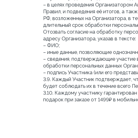
– в целях проведения Организатором Ак
Правил, и подведения её итогов, а так
РФ, возложенных на Организатора, в т
длительный срок обработки персональ
Отозвать согласие на обработку перс
адресу Организатора, указав в тексте:
– ФИО;
– иные данные, позволяющие однозначн
– сведения, подтверждающие участие 
обработки персональных данных Орган
– подпись Участника (или его представи
3.9. Каждый Участник подтверждает, чт
будет соблюдать их в течение всего П
3.10. Каждому участнику гарантирован 
подарок при заказе от 1499₽ в мобил