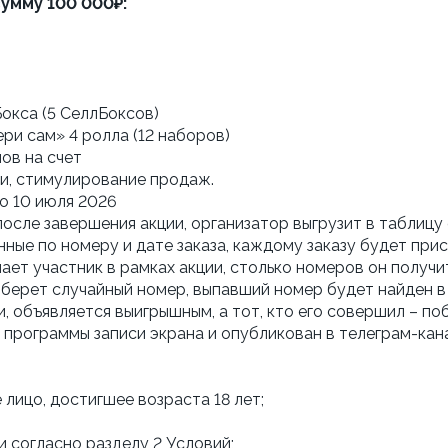
сумму 100 000₽:
окса (5 СеллБоксов)
ри сам» 4 ролла (12 наборов)
ов на счет
ти, стимулирование продаж.
до 10 июля 2026
после завершения акции, организатор выгрузит в таблицу 
нные по номеру и дате заказа, каждому заказу будет пр
лает участник в рамках акции, столько номеров он получи
ыберет случайный номер, выпавший номер будет найден в т
 объявляется выигрышным, а тот, кто его совершил – по
лицо, достигшее возраста 18 лет;
и согласно разделу 2 Условий;