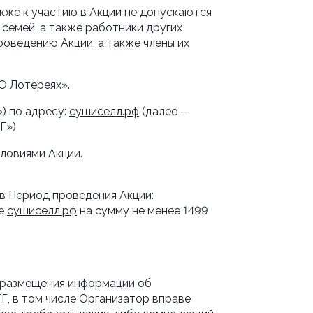
кже к участию в Акции не допускаются 
семей, а также работники других 
ведению Акции, а также члены их 
«О Лотереях».
) по адресу: 
сушиселл.рф
 (далее — 
ТГ»)
словиями Акции.
о в Период проведения Акции:
е 
сушиселл.рф
 на сумму не менее 1499 
 размещения информации об 
Г, в том числе Организатор вправе 