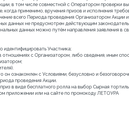
ции, в том числе совместной с Оператором проверки выпо
же, когда применимо, вручения призов и исполнения треб
ечение всего Периода проведения Организатором Акции и 
ных данных не предусмотрен действующим законодатель
ональных данных можно путём направления заявления в с
о идентифицировать Участника;
в отношениях с Организатором, либо сведения, иным сп
изатором;
теля).
о он ознакомлен с Условиями, безусловно и безоговорочн
ериода проведения Акции.
приз в виде бесплатного ролла на выбор Сырная тортилья,
ьном приложении или на сайте по промокоду ЛЕТОУРА