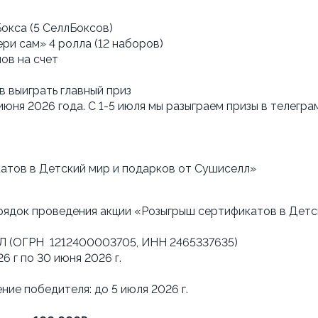
окса (5 СеллБоксов)
ри сам» 4 ролла (12 наборов)
ов на счет
в выиграть главный приз
ов в Детский мир и подарков от Сушиселл»
рядок проведения акции «Розыгрыш сертификатов в Детс
Л (ОГРН  1212400003705, ИНН 2465337635)
26 г по 30 июня 2026 г.
ние победителя: до 5 июля 2026 г.