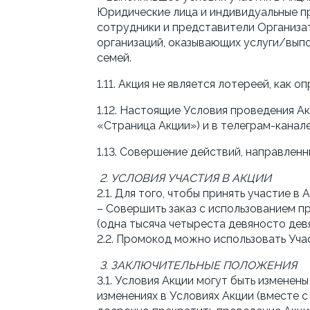
Юридические лица и индивидуальные пр
сотрудники и представители Организат
организаций, оказывающих услуги/выпо
семей.
1.11. Акция не является лотереей, как 
1.12. Настоящие Условия проведения А
«Страница Акции») и в телеграм-кана
1.13. Совершение действий, направленн
2. УСЛОВИЯ УЧАСТИЯ В АКЦИИ
2.1. Для того, чтобы принять участие в
– Совершить заказ с использованием 
(одна тысяча четыреста девяносто девя
2.2. Промокод можно использовать Уча
3. ЗАКЛЮЧИТЕЛЬНЫЕ ПОЛОЖЕНИЯ
3.1. Условия Акции могут быть измене
изменениях в Условиях Акции (вместе с