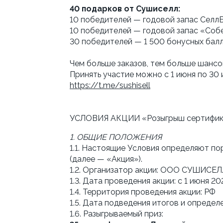
40 подарков от Сушиселл:
10 победителей — годовой запас СеллБ
10 победителей — годовой запас «Собе
30 победителей — 1 500 бонусных балл
Чем больше заказов, тем больше шансо
https://t.me/sushisell
УСЛОВИЯ АКЦИИ «Розыгрыш сертификат
1. ОБЩИЕ ПОЛОЖЕНИЯ
1.1. Настоящие Условия определяют по
(далее — «Акция»).
1.2. Организатор акции: ООО СУШИСЕЛ
1.3. Дата проведения акции: с 1 июня 20
1.4. Территория проведения акции: РФ
1.5. Дата подведения итогов и определе
1.6. Разыгрываемый приз: