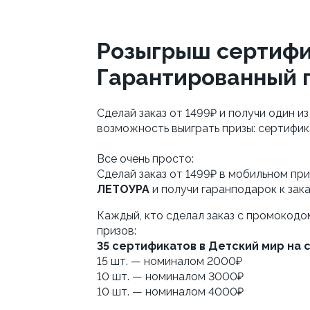
Розыгрыш сертифик
Гарантированный 
Сделай заказ от 1499₽ и получи один и
возможность выиграть призы: сертифик
Все очень просто: 
Сделай заказ от 1499₽ в мобильном пр
ЛЕТОУРА
 и получи гаранподарок к зак
Каждый, кто сделал заказ с промокодо
призов:
35 сертификатов в Детский мир на 
15 шт. — номиналом 2000₽
10 шт. — номиналом 3000₽
10 шт. — номиналом 4000₽ 