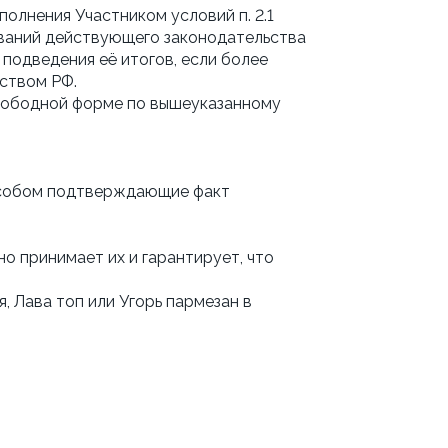
лнения Участником условий п. 2.1 
ований действующего законодательства 
подведения её итогов, если более 
ством РФ.
вободной форме по вышеуказанному 
особом подтверждающие факт 
о принимает их и гарантирует, что 
 Лава топ или Угорь пармезан в 