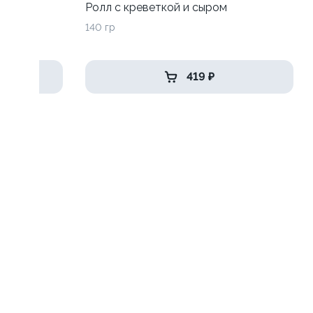
до
Ролл с креветкой и сыром
140 гр
419 ₽