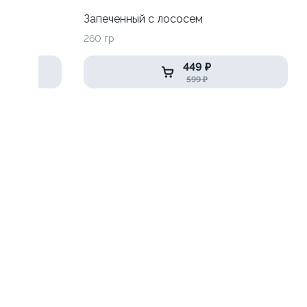
Запеченный с лососем
260 гр
449 ₽
599 ₽