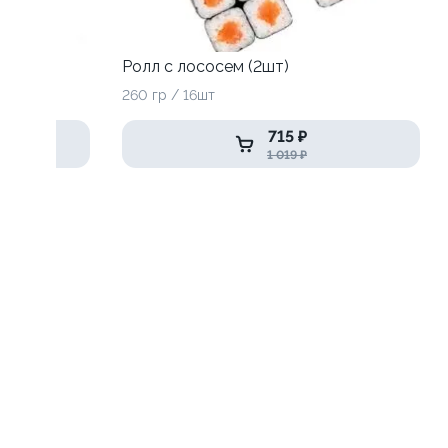
Ролл с лососем (2шт)
260 гр / 16шт
715 ₽
1 019 ₽