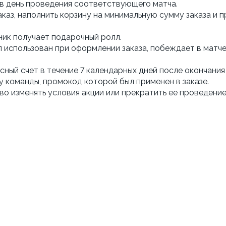
 в день проведения соответствующего матча.
аказ, наполнить корзину на минимальную сумму заказа и 
ник получает подарочный ролл.
л использован при оформлении заказа, побеждает в матче
сный счет в течение 7 календарных дней после окончания
у команды, промокод которой был применен в заказе.
аво изменять условия акции или прекратить ее проведени