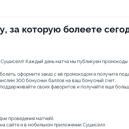
, за которую болеете сегод
 Сушиселл! Каждый день матча мы публикуем промокоды 
болеть, оформите заказ с её промокодом и получите под
числим 300 бонусных баллов на ваш бонусный счет.
 поддерживайте своих фаворитов и получайте еще больш
 дни проведения матчей).
 на сайте и в мобильном приложении Сушиселл