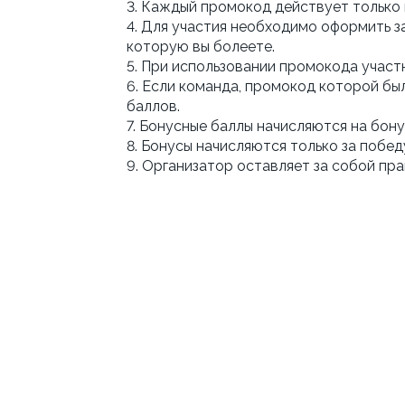
3. Каждый промокод действует только
4. Для участия необходимо оформить з
которую вы болеете.
5. При использовании промокода участ
6. Если команда, промокод которой бы
баллов.
7. Бонусные баллы начисляются на бону
8. Бонусы начисляются только за побед
9. Организатор оставляет за собой пр