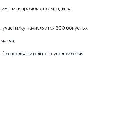
применить промокод команды, за
, участнику начисляется 300 бонусных
 матча.
е без предварительного уведомления.