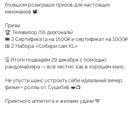
большом розыгрыше призов для настоящих
киноманов 📽
Призы:
🏆 Телевизор (55 диагональ)
🎟 2 Сертификата на 1500₽ и сертификат на 1000₽
🍱 2 Набора «Собери сам XL»
🗓 Итоги подведём 29 декабря с помощью
рандомайзера — всё честно, как в хорошем кино.
Не упусти шанс устроить себе идеальный вечер:
фильм + роллы от СушиSell 🍣📺
Приятного аппетита и желаем удачи 💚