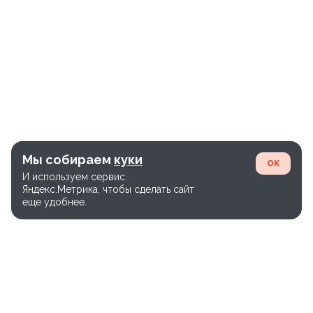
Мы собираем
куки
OK
И используем сервис
Яндекс.Метрика, чтобы сделать сайт
еще удобнее.