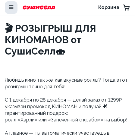
Корзина
🎬 РОЗЫГРЫШ ДЛЯ
КИНОМАНОВ от
СушиСелл🍣
Любишь кино так же, как вкусные роллы? Тогда этот
розыгрыш точно для тебя!
С 1 декабря по 28 декабря — делай заказ от 1299₽,
указывай промокод КИНОМАН и получай 🎁
гарантированный подарок:
ролл «Харли» или «Запечённый с крабом» на выбор!
А главное — ты автоматически участвуешь в