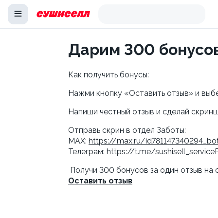
Дарим 300 бонусов
Как получить бонусы:
Нажми кнопку «Оставить отзыв» и выбе
Напиши честный отзыв и сделай скринш
Отправь скрин в отдел Заботы:
MAX: 
https://max.ru/id781147340294_bo
Телеграм: 
https://t.me/sushisell_service
 Получи 300 бонусов за один отзыв на
Оставить отзыв