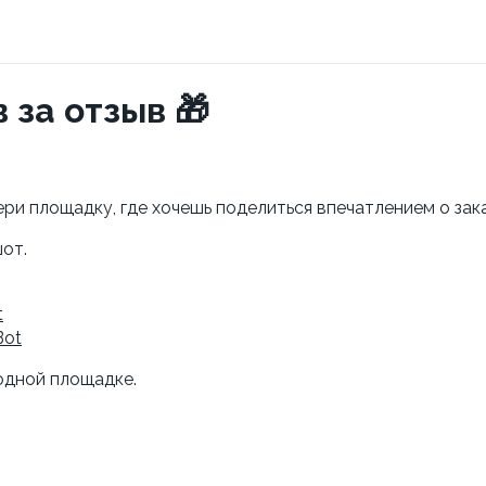
 за отзыв 🎁
ри площадку, где хочешь поделиться впечатлением о зака
от.
t
Bot
 одной площадке.