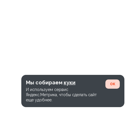
Мы собираем
куки
OK
И используем сервис
Яндекс.Метрика, чтобы сделать сайт
еще удобнее.