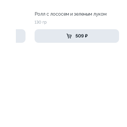
до
Ролл с лососем и зеленым луком
130 гр
509 ₽