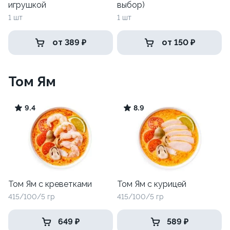
игрушкой
выбор)
1 шт
1 шт
от 389 ₽
от 150 ₽
Том Ям
9.4
8.9
Том Ям с креветками
Том Ям с курицей
415/100/5 гр
415/100/5 гр
649 ₽
589 ₽