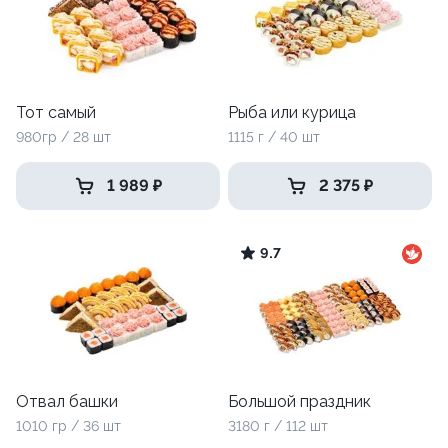
Тот самый
Рыба или курица
980гр / 28 шт
1115 г / 40 шт
1 989 ₽
2 375 ₽
9.7
Отвал башки
Большой праздник
1010 гр / 36 шт
3180 г / 112 шт