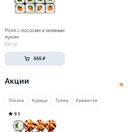
Ролл с лососем и зеленым
луком
130 гр
555 ₽
Акции
Лосось
Курица
Тунец
Креветки
9.1