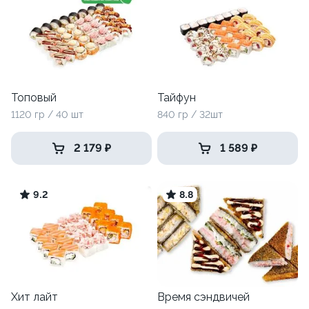
Топовый
Тайфун
1120 гр / 40 шт
840 гр / 32шт
2 179 ₽
1 589 ₽
9.2
8.8
Хит лайт
Время сэндвичей