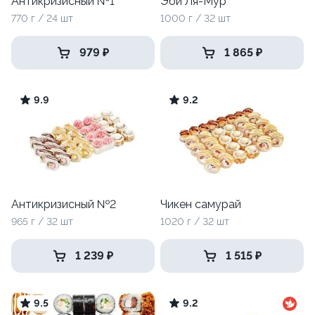
Антикризисный №1
Эби Ля-Мур
770 г / 24 шт
1000 г / 32 шт
979 ₽
1 865 ₽
9.9
9.2
Антикризисный №2
Чикен самурай
965 г / 32 шт
1020 г / 32 шт
1 239 ₽
1 515 ₽
9.5
9.2