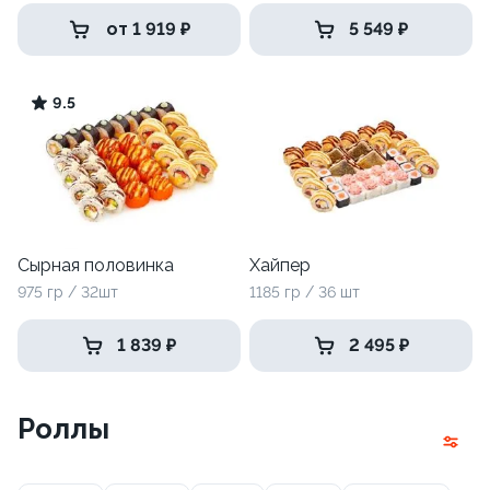
от 1 919 ₽
5 549 ₽
9.5
Сырная половинка
Хайпер
975 гр / 32шт
1185 гр / 36 шт
1 839 ₽
2 495 ₽
Роллы