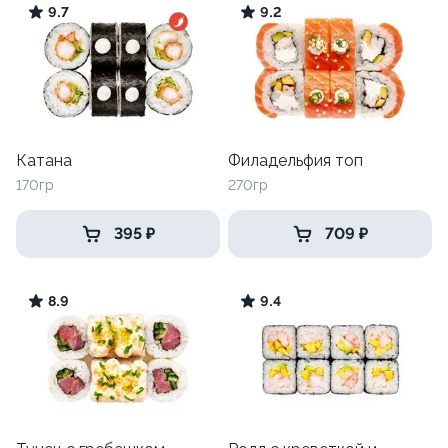
9.7
9.2
Катана
Филадельфия топ
170гр
270гр
395 ₽
709 ₽
8.9
9.4