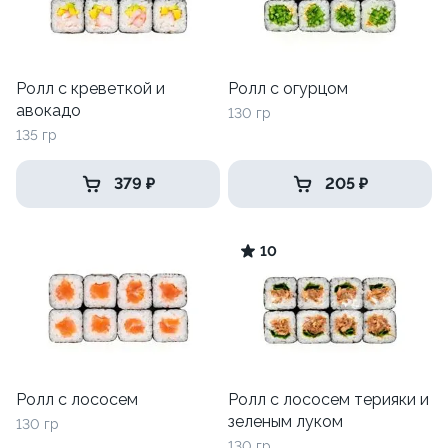
Ролл с креветкой и
Ролл с огурцом
авокадо
130 гр
135 гр
379 ₽
205 ₽
10
Ролл с лососем
Ролл с лососем терияки и
зеленым луком
130 гр
130 гр