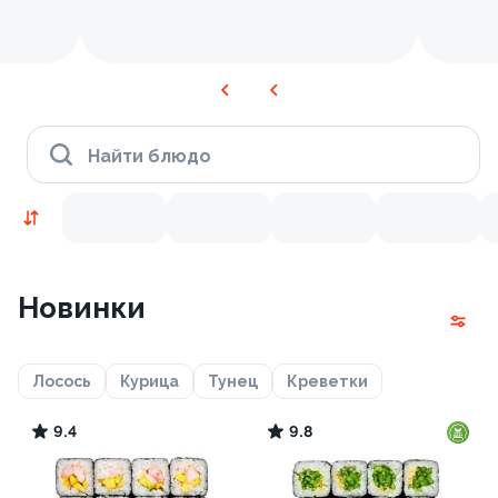
Найти блюдо
Новинки
Лосось
Курица
Тунец
Креветки
9.4
9.8