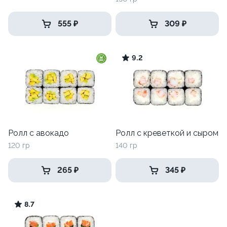
555 ₽
309 ₽
9.2
Ролл с авокадо
Ролл с креветкой и сыром
120 гр
140 гр
265 ₽
345 ₽
8.7