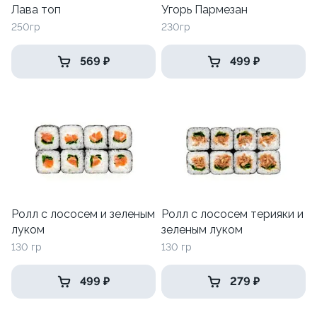
Лава топ
Угорь Пармезан
250гр
230гр
569 ₽
499 ₽
Ролл с лососем и зеленым
Ролл с лососем терияки и
луком
зеленым луком
130 гр
130 гр
499 ₽
279 ₽