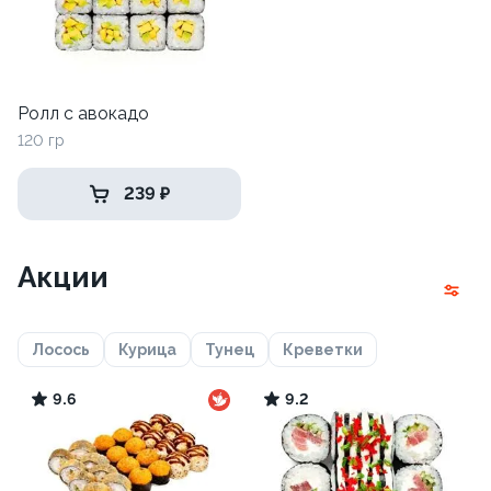
Ролл с авокадо
120 гр
239 ₽
Акции
Лосось
Курица
Тунец
Креветки
9.6
9.2