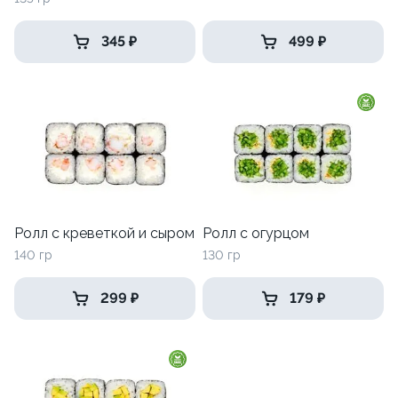
345 ₽
499 ₽
Ролл с креветкой и сыром
Ролл с огурцом
140 гр
130 гр
299 ₽
179 ₽