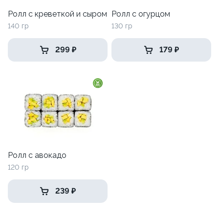
Ролл с креветкой и сыром
Ролл с огурцом
140 гр
130 гр
299 ₽
179 ₽
Ролл с авокадо
120 гр
239 ₽