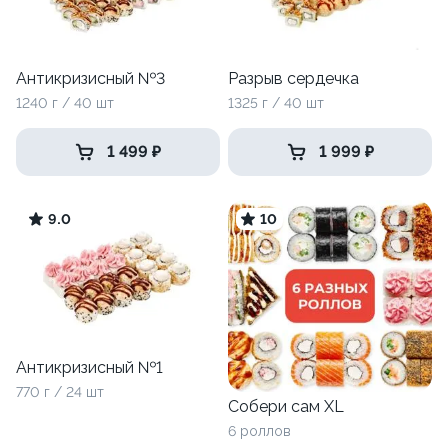
Антикризисный №3
Разрыв сердечка
1240 г / 40 шт
1325 г / 40 шт
1 499 ₽
1 999 ₽
9.0
10
Антикризисный №1
770 г / 24 шт
Собери сам XL
6 роллов