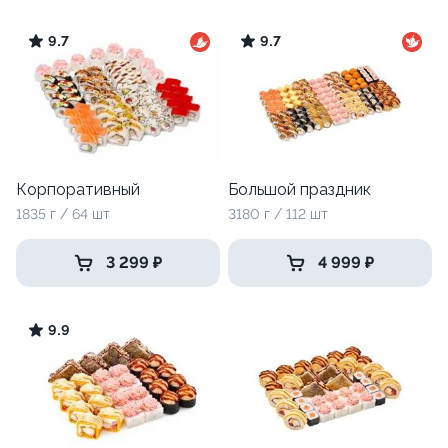
9.7
9.7
Корпоративный
Большой праздник
1835 г / 64 шт
3180 г / 112 шт
3 299 ₽
4 999 ₽
9.9