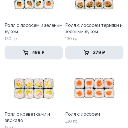
Ролл с лососем и зеленым
Ролл с лососем терияки и
луком
зеленым луком
130 гр
130 гр
499 ₽
279 ₽
Ролл с креветками и
Ролл с лососем
авокадо
130 гр
135 гр