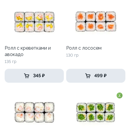
Ролл с креветками и
Ролл с лососем
авокадо
130 гр
135 гр
345 ₽
499 ₽