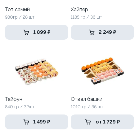
Тот самый
Хайпер
980гр / 28 шт
1185 гр / 36 шт
1 899 ₽
2 249 ₽
Тайфун
Отвал башки
840 гр / 32шт
1010 гр / 36 шт
1 499 ₽
от 1 729 ₽