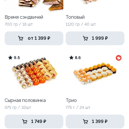
Время сэндвичей
Топовый
700 гр / 16 шт
1120 гр / 40 шт
от 1 399 ₽
1 999 ₽
9.5
8.6
Сырная половинка
Трио
975 гр / 32шт
775 г / 24 шт
1 749 ₽
1 399 ₽