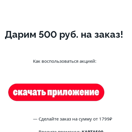
Дарим 500 руб. на заказ!
			Как воспользоваться акцией:
			— Сделайте заказ на сумму от 1799₽
			— Введите промокод: 
КАРТА500