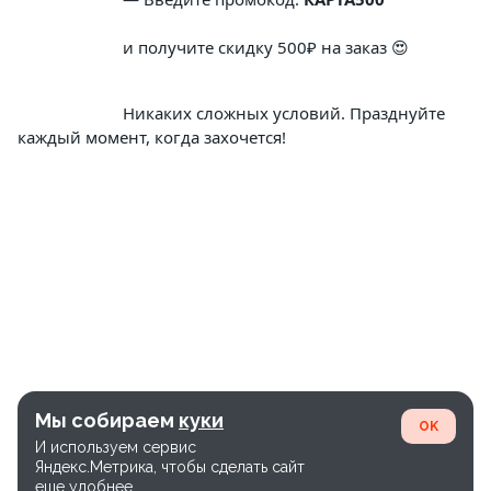
			и получите скидку 500₽ на заказ 😍
			Никаких сложных условий. Празднуйте 
каждый момент, когда захочется!
Мы собираем
куки
OK
И используем сервис
Яндекс.Метрика, чтобы сделать сайт
еще удобнее.