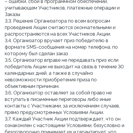
– ошибки, сбои в программном обеспечении,
учитывающем Участников, платежные операции и
Заказы
3.3. Решения Организатора по всем вопросам
проведения Акции считаются окончательными и
распространяются на всех Участников Акции.
3.4. Организатор вручает приз победителю в
формате SMS-сообщения на номер телефона, по
которому был сделан заказ
3.5. Организатор вправе не передавать приз если
победитель Акции не выходит на связь в течение 30
календарных дней, а также в случайно
невозможности приобретения приза по
объективным причинам.
3.6. Организатор оставляет за собой право не
вступать в письменные переговоры либо иные
контакты с Участниками, за исключением случаев,
прямо предусмотренных Условиями Акции.
3.7. Каждый Участник Акции подтверждает, что он
ознакомлен с настоящими Условиями, безусловно и
безоговорочно принимает их и гарантирует, что