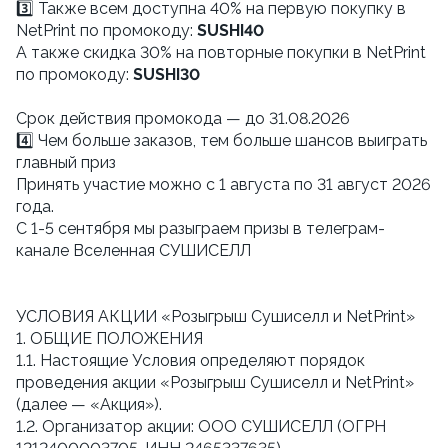
3️⃣ Также всем доступна 40% на первую покупку в
NetPrint по промокоду:
SUSHI40
А также скидка 30% на повторные покупки в NetPrint
по промокоду:
SUSHI30
Cрок действия промокода — до 31.08.2026
4️⃣ Чем больше заказов, тем больше шансов выиграть
главный приз
Принять участие можно с 1 августа по 31 август 2026
года.
С 1-5 сентября мы разыграем призы в телеграм-
канале Вселенная СУШИСЕЛЛ
УСЛОВИЯ АКЦИИ «Розыгрыш Сушиселл и NetPrint»
1. ОБЩИЕ ПОЛОЖЕНИЯ
1.1. Настоящие Условия определяют порядок
проведения акции «Розыгрыш Сушиселл и NetPrint»
(далее — «Акция»).
1.2. Организатор акции: ООО СУШИСЕЛЛ (ОГРН