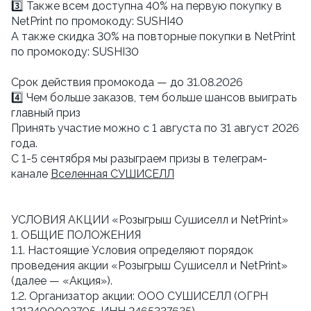
3️⃣ Также всем доступна 40% на первую покупку в
NetPrint по промокоду: SUSHI40
А также скидка 30% на повторные покупки в NetPrint
по промокоду: SUSHI30
Cрок действия промокода — до 31.08.2026
4️⃣ Чем больше заказов, тем больше шансов выиграть
главный приз
Принять участие можно с 1 августа по 31 август 2026
года.
С 1-5 сентября мы разыграем призы в телеграм-
канале
Вселенная СУШИСЕЛЛ
УСЛОВИЯ АКЦИИ «Розыгрыш Сушиселл и NetPrint»
1. ОБЩИЕ ПОЛОЖЕНИЯ
1.1. Настоящие Условия определяют порядок
проведения акции «Розыгрыш Сушиселл и NetPrint»
(далее — «Акция»).
1.2. Организатор акции: ООО СУШИСЕЛЛ (ОГРН