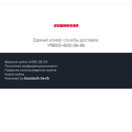
Единый номер службы доставки:
+7(800)-600-26-65
Версия сайта WEB-28.03
Политика конфиденциальности
Правила использования cookie
Карта сайта
Powered by
Goulash.tech