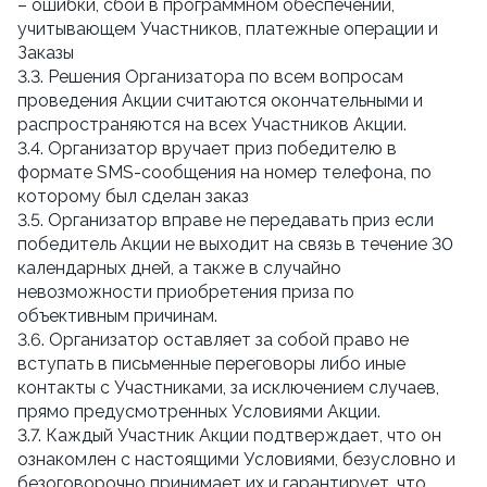
– ошибки, сбои в программном обеспечении,
учитывающем Участников, платежные операции и
Заказы
3.3. Решения Организатора по всем вопросам
проведения Акции считаются окончательными и
распространяются на всех Участников Акции.
3.4. Организатор вручает приз победителю в
формате SMS-сообщения на номер телефона, по
которому был сделан заказ
3.5. Организатор вправе не передавать приз если
победитель Акции не выходит на связь в течение 30
календарных дней, а также в случайно
невозможности приобретения приза по
объективным причинам.
3.6. Организатор оставляет за собой право не
вступать в письменные переговоры либо иные
контакты с Участниками, за исключением случаев,
прямо предусмотренных Условиями Акции.
3.7. Каждый Участник Акции подтверждает, что он
ознакомлен с настоящими Условиями, безусловно и
безоговорочно принимает их и гарантирует, что