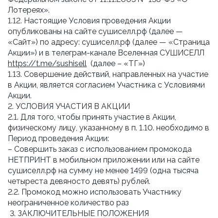
Лотереях».
1.12. Настоящие Условия проведения Акции
опубликованы на сайте сушиселл.рф (далее —
«Сайт») по адресу: сушиселл.рф (далее — «Страница
Акции») и в телеграм-канале Вселенная СУШИСЕЛЛ
https://t.me/sushisell
(далее – «ТГ»)
1.13. Совершение действий, направленных на участие
в Акции, является согласием Участника с Условиями
Акции.
2. УСЛОВИЯ УЧАСТИЯ В АКЦИИ
2.1. Для того, чтобы принять участие в Акции,
физическому лицу, указанному в п. 1.10. необходимо в
Период проведения Акции:
– Совершить заказ с использованием промокода
НЕТПРИНТ в мобильном приложении или на сайте
сушиселл.рф на сумму не менее 1499 (одна тысяча
четыреста девяносто девять) рублей.
2.2. Промокод можно использовать Участнику
неограниченное количество раз
3. ЗАКЛЮЧИТЕЛЬНЫЕ ПОЛОЖЕНИЯ