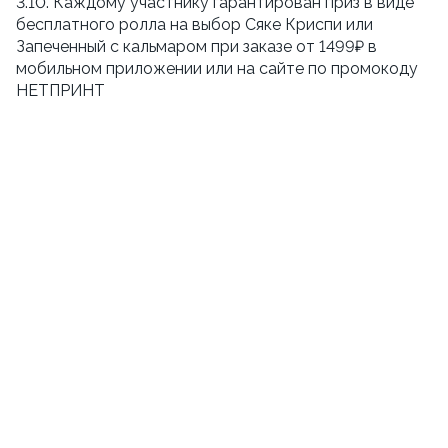
3.10. Каждому участнику гарантирован приз в виде
бесплатного ролла на выбор Сяке Криспи или
Запеченный с кальмаром при заказе от 1499₽ в
мобильном приложении или на сайте по промокоду
НЕТПРИНТ