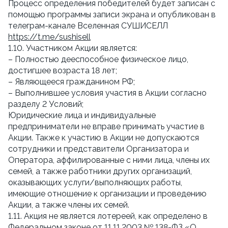
Процесс определения победителей будет записан с
помощью программы записи экрана и опубликован в
телеграм-канале Вселенная СУШИСЕЛЛ
https://t.me/sushisell
1.10. Участником Акции является:
– Полностью дееспособное физическое лицо,
достигшее возраста 18 лет;
– Являющееся гражданином РФ;
– Выполнившее условия участия в Акции согласно
разделу 2 Условий;
Юридические лица и индивидуальные
предприниматели не вправе принимать участие в
Акции. Также к участию в Акции не допускаются
сотрудники и представители Организатора и
Оператора, аффилированные с ними лица, члены их
семей, а также работники других организаций,
оказывающих услуги/выполняющих работы,
имеющие отношение к организации и проведению
Акции, а также члены их семей.
1.11. Акция не является лотереей, как определено в
Федеральном законе от 11.11.2003 № 138-ФЗ «О