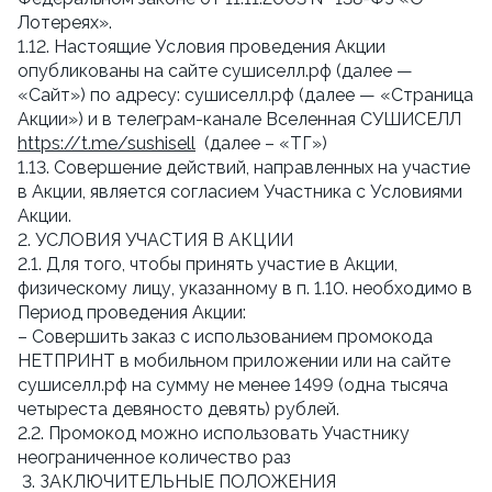
Лотереях».
1.12. Настоящие Условия проведения Акции
опубликованы на сайте сушиселл.рф (далее —
«Сайт») по адресу: сушиселл.рф (далее — «Страница
Акции») и в телеграм-канале Вселенная СУШИСЕЛЛ
https://t.me/sushisell
(далее – «ТГ»)
1.13. Совершение действий, направленных на участие
в Акции, является согласием Участника с Условиями
Акции.
2. УСЛОВИЯ УЧАСТИЯ В АКЦИИ
2.1. Для того, чтобы принять участие в Акции,
физическому лицу, указанному в п. 1.10. необходимо в
Период проведения Акции:
– Совершить заказ с использованием промокода
НЕТПРИНТ в мобильном приложении или на сайте
сушиселл.рф на сумму не менее 1499 (одна тысяча
четыреста девяносто девять) рублей.
2.2. Промокод можно использовать Участнику
неограниченное количество раз
3. ЗАКЛЮЧИТЕЛЬНЫЕ ПОЛОЖЕНИЯ