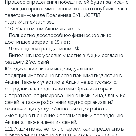
Процесс определения победителей будет записан с
помощью программы записи экрана и опубликован в
телеграм-канале Вселенная СУШИСЕЛЛ
https://t.me/sushisell
1.10. Участником Акции является:
– Полностью дееспособное физическое лицо,
достигшее возраста 18 лет;
– Являющееся гражданином РФ;
– Выполнившее условия участия в Акции согласно
разделу 2 Условий;
Юридические лица и индивидуальные
предприниматели не вправе принимать участие в
Акции. Также к участию в Акции не допускаются
сотрудники и представители Организатора и
Оператора, аффилированные с ними лица, члены их
семей, а также работники других организаций,
оказывающих услуги/выполняющих работы,
имеющие отношение к организации и проведению
Акции, а также члены их семей.
1.11. Акция не является лотереей, как определено в
Федеральном законе от 11.11.2003 № 138-ФЗ «О