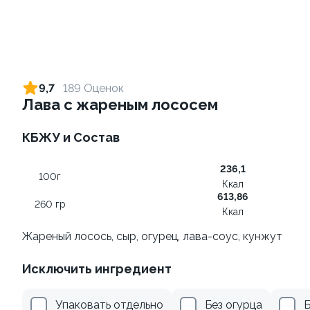
Ролл с креветкой и сыром
Ролл с лососем
140 гр
130 гр
9,7
189 Оценок
Лава с жареным лососем
299 ₽
499 ₽
КБЖУ и Состав
8.9
8.8
236,1
100г
Ккал
613,86
260 гр
Ккал
Жареный лосось, сыр, огурец, лава-соус, кунжут
Ролл с креветкой и
Ролл с лососем терияки и
Исключить ингредиент
авокадо
зеленым луком
135 гр
130 гр
Упаковать отдельно
Без огурца
Б