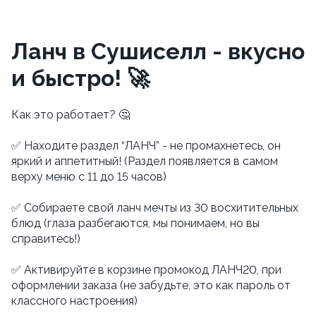
Ланч в Сушиселл - вкусно
и быстро! 🚀
Как это работает? 🤔
⠀
✅ Находите раздел “ЛАНЧ” - не промахнетесь, он
яркий и аппетитный! (Раздел появляется в самом
верху меню с 11 до 15 часов)
✅ Собираете свой ланч мечты из 30 восхитительных
блюд (глаза разбегаются, мы понимаем, но вы
справитесь!)
✅ Активируйте в корзине промокод ЛАНЧ20, при
оформлении заказа (не забудьте, это как пароль от
классного настроения)