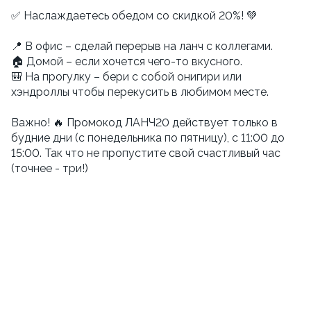
✅ Наслаждаетесь обедом со скидкой 20%! 💚
📍 В офис – сделай перерыв на ланч с коллегами.
🏠 Домой – если хочется чего-то вкусного.
🎒 На прогулку – бери с собой онигири или
хэндроллы чтобы перекусить в любимом месте.
Важно! 🔥 Промокод ЛАНЧ20 действует только в
будние дни (с понедельника по пятницу), с 11:00 до
15:00. Так что не пропустите свой счастливый час
(точнее - три!)