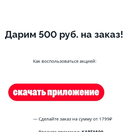
Дарим 500 руб. на заказ!
			Как воспользоваться акцией:
			— Сделайте заказ на сумму от 1799₽
			— Введите промокод: 
КАРТА500