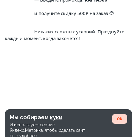
			и получите скидку 500₽ на заказ 😍
			Никаких сложных условий. Празднуйте 
каждый момент, когда захочется!
Мы собираем
куки
OK
И используем сервис
Яндекс.Метрика, чтобы сделать сайт
еще удобнее.