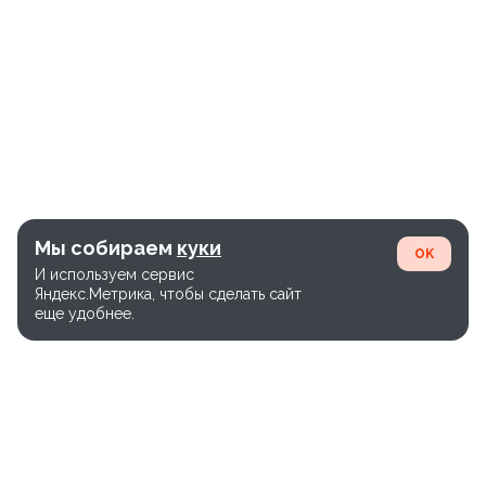
Мы собираем
куки
OK
И используем сервис
Яндекс.Метрика, чтобы сделать сайт
еще удобнее.