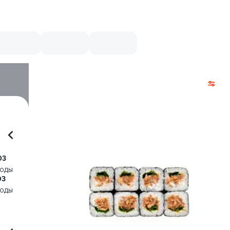
03
воды
03
воды