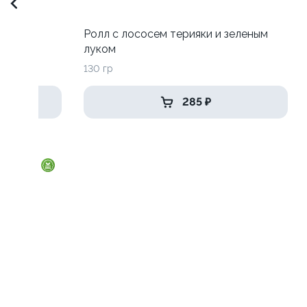
Ролл с лососем терияки и зеленым
луком
130 гр
285 ₽