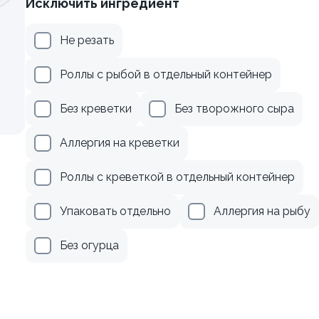
Исключить ингредиент
веткой и сыром
Ролл с лососем
Не резать
130 гр
Роллы с рыбой в отдельный контейнер
305 ₽
509 ₽
Без креветки
Без творожного сыра
Аллергия на креветки
Роллы с креветкой в отдельный контейнер
Упаковать отдельно
Аллергия на рыбу
Без огурца