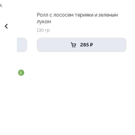
,
Ролл с лососем терияки и зеленым
луком
130 гр
285 ₽