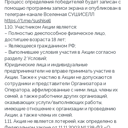
Процесс определения победителей будет записан с
помощью программы записи экрана и опубликован в
телеграм-канале Вселенная СУШИСЕЛЛ
https://t.me/sushisell
1.10. Участником Акции является:
– Полностью дееспособное физическое лицо,
достигшее возраста 18 лет;
– Являющееся гражданином РФ;
– Выполнившее условия участия в Акции согласно
разделу 2 Условий;
Юридические лица и индивидуальные
предприниматели не вправе принимать участие в
Акции. Также к участию в Акции не допускаются
сотрудники и представители Организатора и
Оператора, аффилированные с ними лица, члены их
семей, а также работники других организаций,
оказывающих услуги/выполняющих работы,
имеющие отношение к организации и проведению
Акции, а также члены их семей.
1.11. Акция не является лотереей, как определено в
Федеральном законе от 11.11.2003 № 138-ФЗ «О