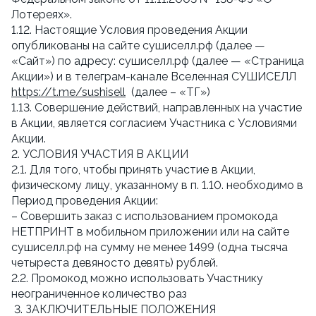
Лотереях».
1.12. Настоящие Условия проведения Акции
опубликованы на сайте сушиселл.рф (далее —
«Сайт») по адресу: сушиселл.рф (далее — «Страница
Акции») и в телеграм-канале Вселенная СУШИСЕЛЛ
https://t.me/sushisell
(далее – «ТГ»)
1.13. Совершение действий, направленных на участие
в Акции, является согласием Участника с Условиями
Акции.
2. УСЛОВИЯ УЧАСТИЯ В АКЦИИ
2.1. Для того, чтобы принять участие в Акции,
физическому лицу, указанному в п. 1.10. необходимо в
Период проведения Акции:
– Совершить заказ с использованием промокода
НЕТПРИНТ в мобильном приложении или на сайте
сушиселл.рф на сумму не менее 1499 (одна тысяча
четыреста девяносто девять) рублей.
2.2. Промокод можно использовать Участнику
неограниченное количество раз
3. ЗАКЛЮЧИТЕЛЬНЫЕ ПОЛОЖЕНИЯ