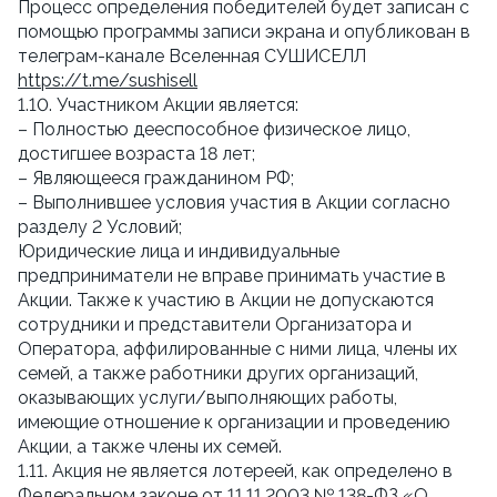
Процесс определения победителей будет записан с
помощью программы записи экрана и опубликован в
телеграм-канале Вселенная СУШИСЕЛЛ
https://t.me/sushisell
1.10. Участником Акции является:
– Полностью дееспособное физическое лицо,
достигшее возраста 18 лет;
– Являющееся гражданином РФ;
– Выполнившее условия участия в Акции согласно
разделу 2 Условий;
Юридические лица и индивидуальные
предприниматели не вправе принимать участие в
Акции. Также к участию в Акции не допускаются
сотрудники и представители Организатора и
Оператора, аффилированные с ними лица, члены их
семей, а также работники других организаций,
оказывающих услуги/выполняющих работы,
имеющие отношение к организации и проведению
Акции, а также члены их семей.
1.11. Акция не является лотереей, как определено в
Федеральном законе от 11.11.2003 № 138-ФЗ «О