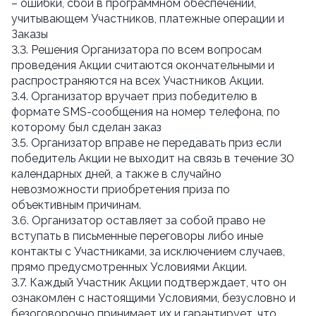
– ошибки, сбои в программном обеспечении,
учитывающем Участников, платежные операции и
Заказы
3.3. Решения Организатора по всем вопросам
проведения Акции считаются окончательными и
распространяются на всех Участников Акции.
3.4. Организатор вручает приз победителю в
формате SMS-сообщения на номер телефона, по
которому был сделан заказ
3.5. Организатор вправе не передавать приз если
победитель Акции не выходит на связь в течение 30
календарных дней, а также в случайно
невозможности приобретения приза по
объективным причинам.
3.6. Организатор оставляет за собой право не
вступать в письменные переговоры либо иные
контакты с Участниками, за исключением случаев,
прямо предусмотренных Условиями Акции.
3.7. Каждый Участник Акции подтверждает, что он
ознакомлен с настоящими Условиями, безусловно и
безоговорочно принимает их и гарантирует, что