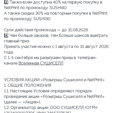
3️⃣ Также всем доступна 40% на первую покупку в
NetPrint по промокоду: SUSHI40
А также скидка 30% на повторные покупки в NetPrint
по промокоду: SUSHI30
Cрок действия промокода — до 31.08.2026
4️⃣ Чем больше заказов, тем больше шансов выиграть
главный приз
Принять участие можно с 1 августа по 31 август 2026
года.
С 1-5 сентября мы разыграем призы в телеграм-
канале
Вселенная СУШИСЕЛЛ
УСЛОВИЯ АКЦИИ «Розыгрыш Сушиселл и NetPrint»
1. ОБЩИЕ ПОЛОЖЕНИЯ
1.1. Настоящие Условия определяют порядок
проведения акции «Розыгрыш Сушиселл и NetPrint»
(далее — «Акция»).
1.2. Организатор акции: ООО СУШИСЕЛЛ (ОГРН