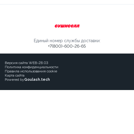
Единый номер службы доставки:
+7(800)-600-26-65
Версия сайта WEB-28.03
Политика конфиденциальности
Правила использования cookie
Карта сайта
Powered by
Goulash.tech