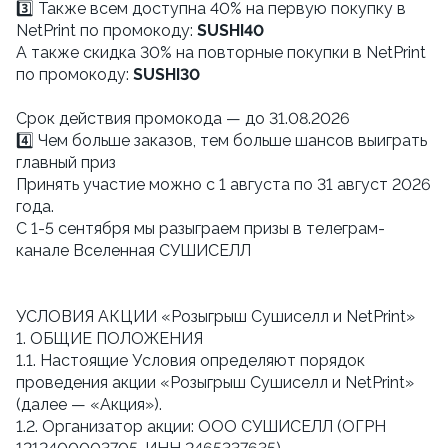
3️⃣ Также всем доступна 40% на первую покупку в
NetPrint по промокоду:
SUSHI40
А также скидка 30% на повторные покупки в NetPrint
по промокоду:
SUSHI30
Cрок действия промокода — до 31.08.2026
4️⃣ Чем больше заказов, тем больше шансов выиграть
главный приз
Принять участие можно с 1 августа по 31 август 2026
года.
С 1-5 сентября мы разыграем призы в телеграм-
канале Вселенная СУШИСЕЛЛ
УСЛОВИЯ АКЦИИ «Розыгрыш Сушиселл и NetPrint»
1. ОБЩИЕ ПОЛОЖЕНИЯ
1.1. Настоящие Условия определяют порядок
проведения акции «Розыгрыш Сушиселл и NetPrint»
(далее — «Акция»).
1.2. Организатор акции: ООО СУШИСЕЛЛ (ОГРН