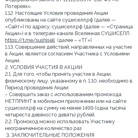
Лотереях».
1.12. Настоящие Условия проведения Акции
опубликованы на сайте сушиселл.рф (далее —
«Сайт») по адресу: сушиселл.рф (далее — «Страница
Акции») и в телеграм-канале Вселенная СУШИСЕЛЛ
https://t.me/sushisell
(далее – «ТГ»)
1.13. Совершение действий, направленных на участие
в Акции, является согласием Участника с Условиями
Акции.
2. УСЛОВИЯ УЧАСТИЯ В АКЦИИ
2.1. Для того, чтобы принять участие в Акции,
физическому лицу, указанному в п. 1.10. необходимо в
Период проведения Акции:
– Совершить заказ с использованием промокода
НЕТПРИНТ в мобильном приложении или на сайте
сушиселл.рф на сумму не менее 1499 (одна тысяча
четыреста девяносто девять) рублей.
2.2. Промокод можно использовать Участнику
неограниченное количество раз
3. ЗАКЛЮЧИТЕЛЬНЫЕ ПОЛОЖЕНИЯ