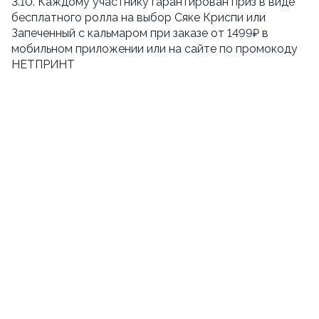
3.10. Каждому участнику гарантирован приз в виде
бесплатного ролла на выбор Сяке Криспи или
Запеченный с кальмаром при заказе от 1499₽ в
мобильном приложении или на сайте по промокоду
НЕТПРИНТ