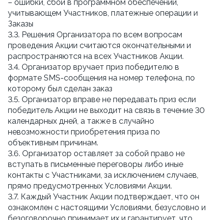
– ошибки, сбои в программном обеспечении,
учитывающем Участников, платежные операции и
Заказы
3.3. Решения Организатора по всем вопросам
проведения Акции считаются окончательными и
распространяются на всех Участников Акции.
3.4. Организатор вручает приз победителю в
формате SMS-сообщения на номер телефона, по
которому был сделан заказ
3.5. Организатор вправе не передавать приз если
победитель Акции не выходит на связь в течение 30
календарных дней, а также в случайно
невозможности приобретения приза по
объективным причинам.
3.6. Организатор оставляет за собой право не
вступать в письменные переговоры либо иные
контакты с Участниками, за исключением случаев,
прямо предусмотренных Условиями Акции.
3.7. Каждый Участник Акции подтверждает, что он
ознакомлен с настоящими Условиями, безусловно и
безоговорочно принимает их и гарантирует, что