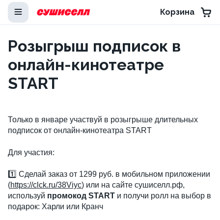
Корзина
Розыгрыш подписок в
онлайн-кинотеатре
START
Только в январе участвуй в розыгрыше длительных
подписок от онлайн-кинотеатра START
Для участия:
1️⃣ Сделай заказ от 1299 руб. в мобильном приложении
(
https://clck.ru/38Viyc
) или на сайте сушиселл.рф,
используй
промокод START
и получи ролл на выбор в
подарок: Харли или Кранч