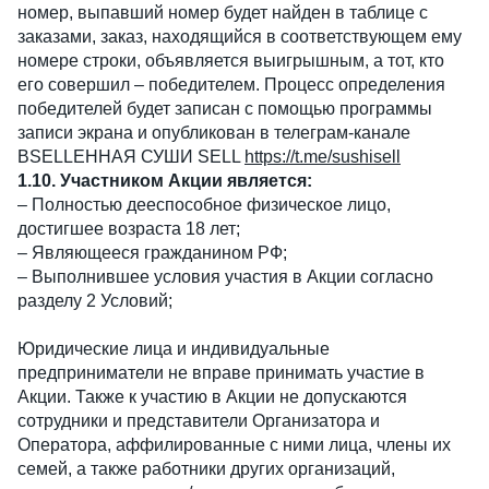
номер, выпавший номер будет найден в таблице с
заказами, заказ, находящийся в соответствующем ему
номере строки, объявляется выигрышным, а тот, кто
его совершил – победителем. Процесс определения
победителей будет записан с помощью программы
записи экрана и опубликован в телеграм-канале
ВSELLЕННАЯ СУШИ SELL
https://t.me/sushisell
1.10. Участником Акции является:
– Полностью дееспособное физическое лицо,
достигшее возраста 18 лет;
– Являющееся гражданином РФ;
– Выполнившее условия участия в Акции согласно
разделу 2 Условий;
Юридические лица и индивидуальные
предприниматели не вправе принимать участие в
Акции. Также к участию в Акции не допускаются
сотрудники и представители Организатора и
Оператора, аффилированные с ними лица, члены их
семей, а также работники других организаций,