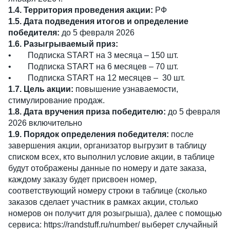
1.4. Территория проведения акции:
РФ
1.5. Дата подведения итогов и определение
победителя:
до 5 февраля 2026
1.6. Разыгрываемый приз:
•
Подписка START на 3 месяца – 150 шт.
•
Подписка START на 6 месяцев – 70 шт.
•
Подписка START на 12 месяцев – 30 шт.
1.7. Цель акции:
повышение узнаваемости,
стимулирование продаж.
1.8. Дата вручения приза победителю:
до 5 февраля
2026 включительно
1.9. Порядок определения победителя:
после
завершения акции, организатор выгрузит в таблицу
списком всех, кто выполнил условие акции, в таблице
будут отображены данные по номеру и дате заказа,
каждому заказу будет присвоен номер,
соответствующий номеру строки в таблице (сколько
заказов сделает участник в рамках акции, столько
номеров он получит для розыгрыша), далее с помощью
сервиса: https://randstuff.ru/number/ выберет случайный