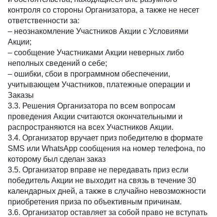
контроля со стороны Организатора, а также не несет
ответственности за:
– неознакомление Участников Акции с Условиями
Акции;
– сообщение Участниками Акции неверных либо
неполных сведений о себе;
– ошибки, сбои в программном обеспечении,
учитывающем Участников, платежные операции и
Заказы
3.3. Решения Организатора по всем вопросам
проведения Акции считаются окончательными и
распространяются на всех Участников Акции.
3.4. Организатор вручает приз победителю в формате
SMS или WhatsApp сообщения на номер телефона, по
которому был сделан заказ
3.5. Организатор вправе не передавать приз если
победитель Акции не выходит на связь в течение 30
календарных дней, а также в случайно невозможности
приобретения приза по объективным причинам.
3.6. Организатор оставляет за собой право не вступать