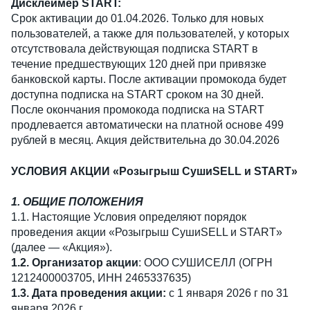
Дисклеймер START:
Срок активации до 01.04.2026. Только для новых
пользователей, а также для пользователей, у которых
отсутствовала действующая подписка START в
течение предшествующих 120 дней при привязке
банковской карты. После активации промокода будет
доступна подписка на START сроком на 30 дней.
После окончания промокода подписка на START
продлевается автоматически на платной основе 499
рублей в месяц. Акция действительна до 30.04.2026
УСЛОВИЯ АКЦИИ «Розыгрыш СушиSELL и START»
1. ОБЩИЕ ПОЛОЖЕНИЯ
1.1. Настоящие Условия определяют порядок
проведения акции «Розыгрыш СушиSELL и START»
(далее — «Акция»).
1.2. Организатор акции
: ООО СУШИСЕЛЛ (ОГРН
1212400003705, ИНН 2465337635)
1.3. Дата проведения акции:
с 1 января 2026 г по 31
января 2026 г.