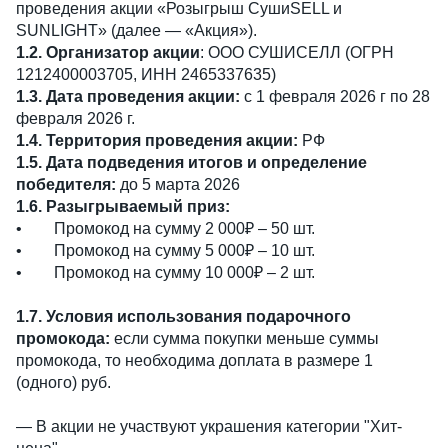
проведения акции «Розыгрыш СушиSELL и
SUNLIGHT» (далее — «Акция»).
1.2. Организатор акции
: ООО СУШИСЕЛЛ (ОГРН
1212400003705, ИНН 2465337635)
1.3. Дата проведения акции:
с 1 февраля 2026 г по 28
февраля 2026 г.
1.4. Территория проведения акции:
РФ
1.5. Дата подведения итогов и определение
победителя:
до 5 марта 2026
1.6. Разыгрываемый приз:
• Промокод на сумму 2 000₽ – 50 шт.
• Промокод на сумму 5 000₽ – 10 шт.
• Промокод на сумму 10 000₽ – 2 шт.
1.7. Условия использования подарочного
промокода:
если сумма покупки меньше суммы
промокода, то необходима доплата в размере 1
(одного) руб.
— В акции не участвуют украшения категории "Хит-