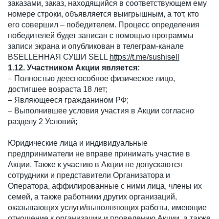
заказами, заказ, находящийся в соответствующем ему
номере строки, объявляется выигрышным, а тот, кто
его совершил – победителем. Процесс определения
победителей будет записан с помощью программы
записи экрана и опубликован в телеграм-канале
ВSELLЕННАЯ СУШИ SELL
https://t.me/sushisell
1.12. Участником Акции является:
– Полностью дееспособное физическое лицо,
достигшее возраста 18 лет;
– Являющееся гражданином РФ;
– Выполнившее условия участия в Акции согласно
разделу 2 Условий;
Юридические лица и индивидуальные
предприниматели не вправе принимать участие в
Акции. Также к участию в Акции не допускаются
сотрудники и представители Организатора и
Оператора, аффилированные с ними лица, члены их
семей, а также работники других организаций,
оказывающих услуги/выполняющих работы, имеющие
отношение к организации и проведению Акции, а также