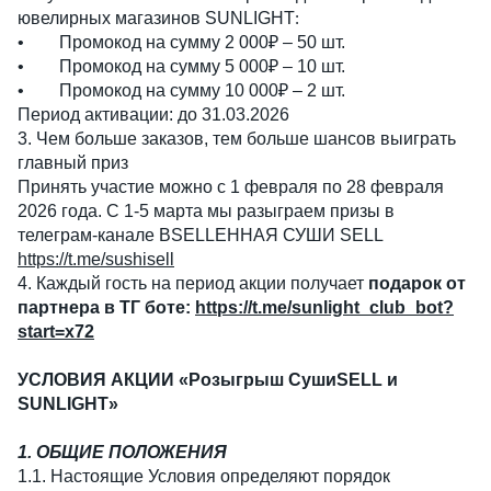
ювелирных магазинов SUNLIGHT
:
• Промокод на сумму 2 000₽ – 50 шт.
• Промокод на сумму 5 000₽ – 10 шт.
• Промокод на сумму 10 000₽ – 2 шт.
Период активации: до 31.03.2026
3. Чем больше заказов, тем больше шансов выиграть
главный приз
Принять участие можно с 1 февраля по 28 февраля
2026 года. С 1-5 марта мы разыграем призы в
телеграм-канале ВSELLЕННАЯ СУШИ SELL
https://t.me/sushisell
4. Каждый гость на период акции получает
подарок от
партнера в ТГ боте:
https://t.me/sunlight_club_bot?
start=x72
УСЛОВИЯ АКЦИИ «Розыгрыш СушиSELL и
SUNLIGHT»
1. ОБЩИЕ ПОЛОЖЕНИЯ
1.1. Настоящие Условия определяют порядок