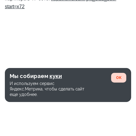
start=x72
Мы собираем
куки
OK
И используем сервис
Яндекс.Метрика, чтобы сделать сайт
еще удобнее.