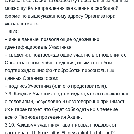
Отозвать согласие на обработку персональных данных
можно путём направления заявления в свободной
форме по вышеуказанному адресу Организатора,
указав в тексте:
– ФИО;
– иные данные, позволяющие однозначно
идентифицировать Участника;
– сведения, подтверждающие участие в отношениях с
Организатором, либо сведения, иным способом
подтверждающие факт обработки персональных
данных Организатором;
– подпись Участника (или его представителя).
3.9. Каждый Участник подтверждает, что он ознакомлен
с Условиями, безусловно и безоговорочно принимает
их и гарантирует, что будет соблюдать их в течение
всего Периода проведения Акции.
3.10. Каждому участнику гарантирован подарок от
партнера в ТГ боте:
https://t.me/sunlight_club_bot?