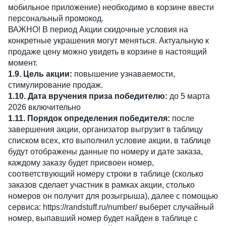
мобильное приложение) необходимо в корзине ввести
персональный промокод.
ВАЖНО! В период Акции скидочные условия на
конкретные украшения могут меняться. Актуальную к
продаже цену можно увидеть в корзине в настоящий
момент.
1.9. Цель акции:
повышение узнаваемости,
стимулирование продаж.
1.10. Дата вручения приза победителю:
до 5 марта
2026 включительно
1.11. Порядок определения победителя:
после
завершения акции, организатор выгрузит в таблицу
списком всех, кто выполнил условие акции, в таблице
будут отображены данные по номеру и дате заказа,
каждому заказу будет присвоен номер,
соответствующий номеру строки в таблице (сколько
заказов сделает участник в рамках акции, столько
номеров он получит для розыгрыша), далее с помощью
сервиса: https://randstuff.ru/number/ выберет случайный
номер, выпавший номер будет найден в таблице с