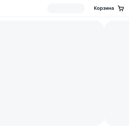
Корзина