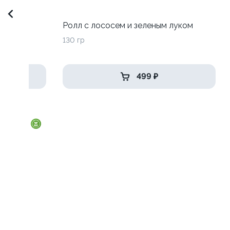
Ролл с лососем и зеленым луком
130 гр
499 ₽