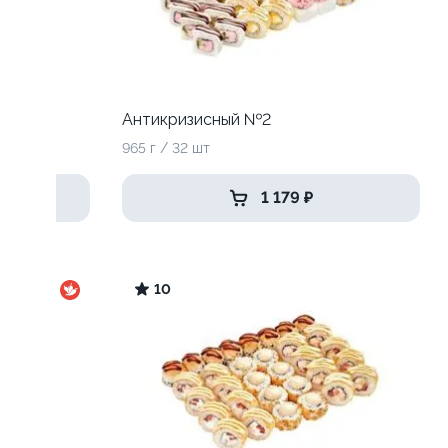
Антикризисный №2
965 г / 32 шт
1 179 ₽
10