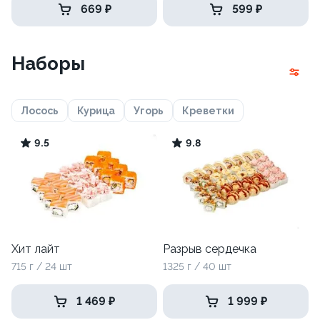
669 ₽
599 ₽
Наборы
Лосось
Курица
Угорь
Креветки
9.5
9.8
Хит лайт
Разрыв сердечка
715 г / 24 шт
1325 г / 40 шт
1 469 ₽
1 999 ₽