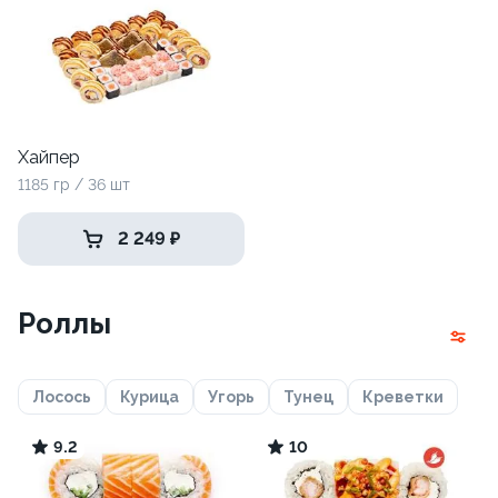
Хайпер
1185 гр / 36 шт
2 249 ₽
Роллы
Лосось
Курица
Угорь
Тунец
Креветки
9.2
10