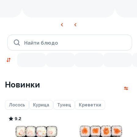
Найти блюдо
Новинки
Лосось
Курица
Тунец
Креветки
9.2