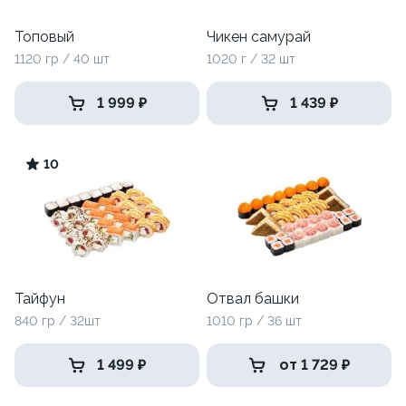
Топовый
Чикен самурай
1120 гр / 40 шт
1020 г / 32 шт
1 999 ₽
1 439 ₽
10
Тайфун
Отвал башки
840 гр / 32шт
1010 гр / 36 шт
1 499 ₽
от 1 729 ₽