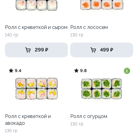
Ролл с креветкой и сыром
Ролл с лососем
140 гр
130 гр
299 ₽
499 ₽
9.4
9.8
Ролл с креветкой и
Ролл с огурцом
авокадо
130 гр
135 гр