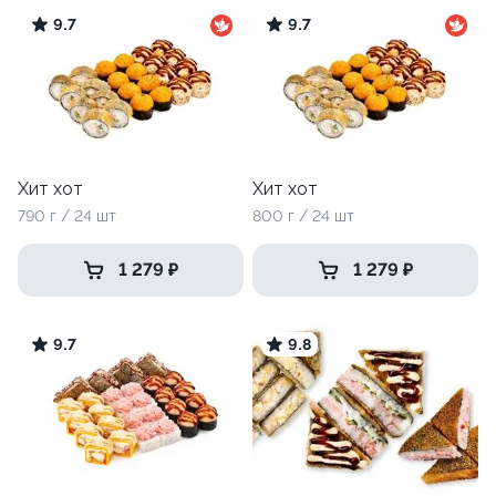
9.7
9.7
Хит хот
Хит хот
790 г / 24 шт
800 г / 24 шт
1 279 ₽
1 279 ₽
9.7
9.8