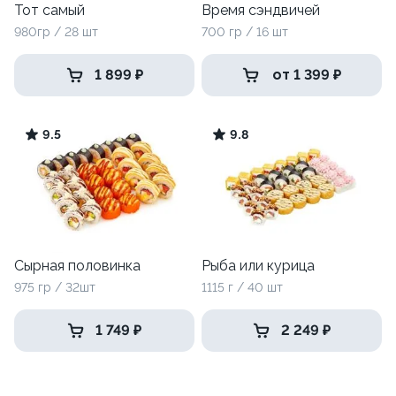
Тот самый
Время сэндвичей
980гр / 28 шт
700 гр / 16 шт
1 899 ₽
от 1 399 ₽
9.5
9.8
Сырная половинка
Рыба или курица
975 гр / 32шт
1115 г / 40 шт
1 749 ₽
2 249 ₽