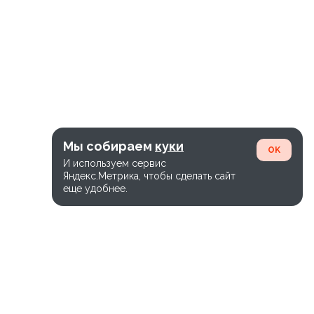
Мы собираем
куки
OK
И используем сервис
Яндекс.Метрика, чтобы сделать сайт
еще удобнее.