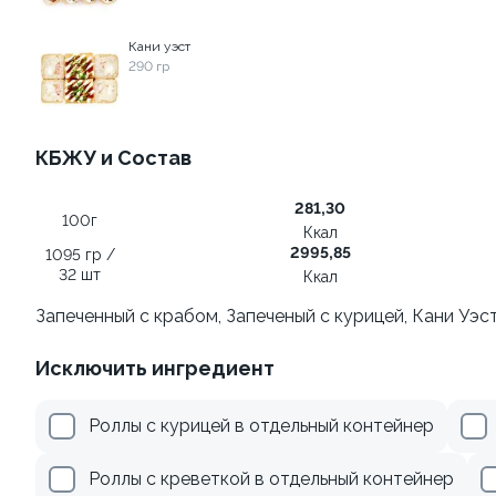
Кани уэст
359 ₽
519 ₽
290 гр
КБЖУ и Состав
281,30
100г
Ккал
2995,85
1095 гр /
32 шт
Ккал
Ролл с креветкой и сыром
Ролл с огурцом
Запеченный с крабом, Запеченый с курицей, Кани Уэст
140 гр
130 гр
Исключить ингредиент
325 ₽
185 ₽
Роллы с курицей в отдельный контейнер
Роллы с креветкой в отдельный контейнер