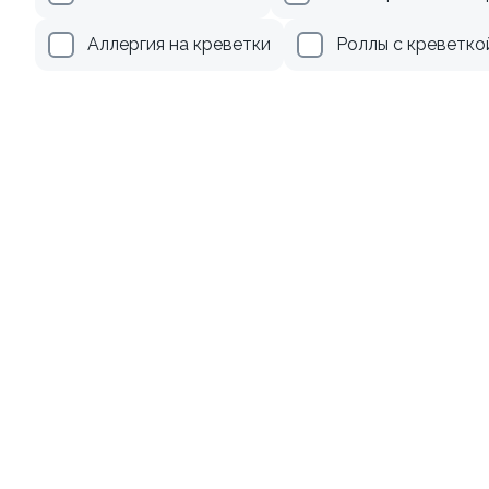
345 ₽
499 ₽
Аллергия на креветки
Роллы с креветко
8.8
Ролл с лососем и зеленым
Ролл с авокадо
луком
120 гр
130 гр
499 ₽
239 ₽
8.8