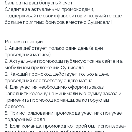
баллов на ваш бонусный счет.
Следите за актуальными промокодами,
поддерживайте своих фаворитов и получайте еще
больше приятных бонусов вместе с Сушиселл!
Регламент акции
1. Акция действует только один день (в дни
проведения матчей).
2. Актуальные промокоды публикуются на сайте и в
мобильном приложении Сушиселл
3. Каждый промокод действует только в день
проведения соответствующего матча.
4. Для участия необходимо оформить заказ,
наполнить корзину на минимальную сумму заказа и
применить промокод команды, за которую вы
болеете.
5. При использовании промокода участник получает
подарочный ролл.
6. Если команда, промокод которой был использован