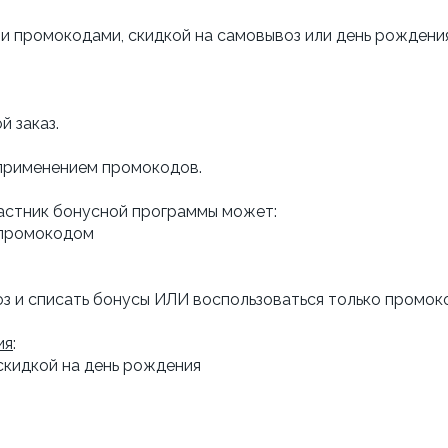
и промокодами, скидкой на самовывоз или день рождени
й заказ.
 применением промокодов.
астник бонусной программы может:
я промокодом
оз и списать бонусы ИЛИ воспользоваться только промо
ия
:
 скидкой на день рождения